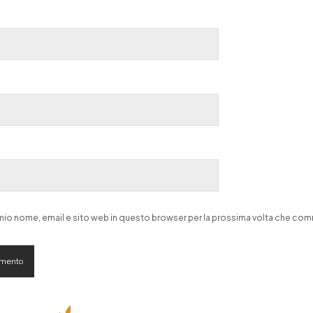
l mio nome, email e sito web in questo browser per la prossima volta che co