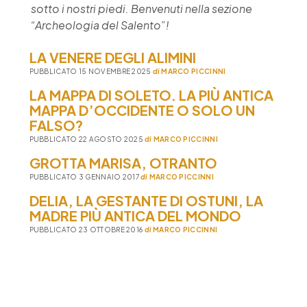
sotto i nostri piedi. Benvenuti nella sezione
“Archeologia del Salento”!
LA VENERE DEGLI ALIMINI
PUBBLICATO 15 NOVEMBRE 2025
di
MARCO PICCINNI
LA MAPPA DI SOLETO. LA PIÙ ANTICA
MAPPA D’OCCIDENTE O SOLO UN
FALSO?
PUBBLICATO 22 AGOSTO 2025
di
MARCO PICCINNI
GROTTA MARISA, OTRANTO
PUBBLICATO 3 GENNAIO 2017
di
MARCO PICCINNI
DELIA, LA GESTANTE DI OSTUNI, LA
MADRE PIÙ ANTICA DEL MONDO
PUBBLICATO 23 OTTOBRE 2016
di
MARCO PICCINNI