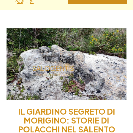
IL GIARDINO SEGRETO DI
MORIGINO: STORIE DI
POLACCHI NEL SALENTO