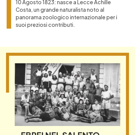
10 Agosto 1823: nasce a Lecce Achille
Costa, un grande naturalista noto al
panorama zoologico internazionale per i
suoi preziosi contributi.
EBREI NEL SALENTO