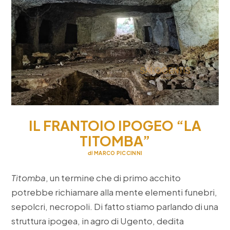
IL FRANTOIO IPOGEO “LA
TITOMBA”
di
MARCO PICCINNI
Titomba
, un termine che di primo acchito
potrebbe richiamare alla mente elementi funebri,
sepolcri, necropoli. Di fatto stiamo parlando di una
struttura ipogea, in agro di Ugento, dedita