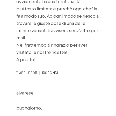
ovviamente ha una territorialità
piuttosto limitata e perchè ogni chef la
fa a modo suo. Ad ogni modo se riesco a
trovare le giuste dose di una delle
infinite varianti ti avviserò senz’altro per
mail.
Nel frattempo ti ringrazio per aver
visitato le nostre ricette!
A presto!
11 APRILE 2011
RISPONDI
alvarese
buongiorno.