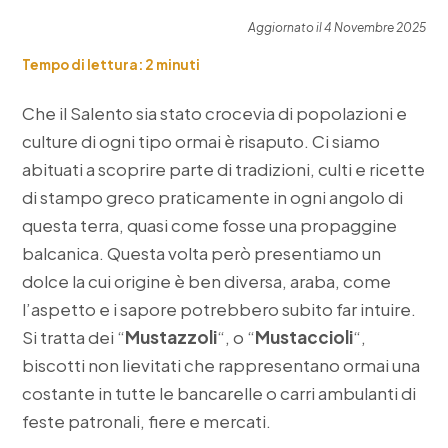
Aggiornato il 4 Novembre 2025
Tempo di lettura:
2
minuti
Che il Salento sia stato crocevia di popolazioni e
culture di ogni tipo ormai è risaputo. Ci siamo
abituati a scoprire parte di tradizioni, culti e ricette
di stampo greco praticamente in ogni angolo di
questa terra, quasi come fosse una propaggine
balcanica. Questa volta però presentiamo un
dolce la cui origine è ben diversa, araba, come
l’aspetto e i sapore potrebbero subito far intuire.
Si tratta dei “
Mustazzoli
“, o “
Mustaccioli
“,
biscotti non lievitati che rappresentano ormai una
costante in tutte le bancarelle o carri ambulanti di
feste patronali, fiere e mercati.