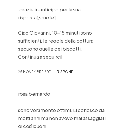
.grazie in anticipo per la sua
risposta[/quote]
Ciao Giovanni, 10-15 minuti sono
sufficienti. le regole della cottura
seguono quelle dei biscotti.
Continua a seguirci!
25 NOVEMBRE 2011
RISPONDI
rosa bernardo
sono veramente ottimi. Li conosco da
molti anni ma non avevo mai assaggiati
di così buoni.