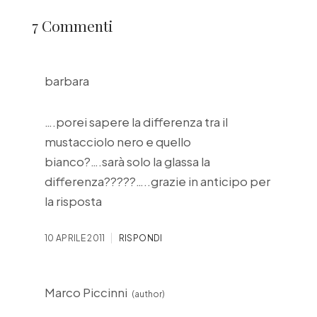
7 Commenti
barbara
….porei sapere la differenza tra il
mustacciolo nero e quello
bianco?….sarà solo la glassa la
differenza?????…..grazie in anticipo per
la risposta
10 APRILE 2011
RISPONDI
Marco Piccinni