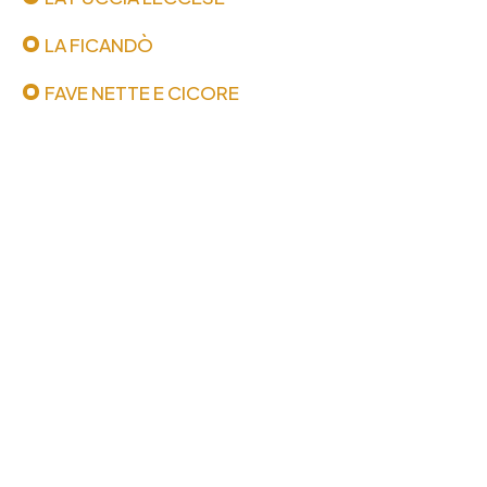
LA FICANDÒ
FAVE NETTE E CICORE