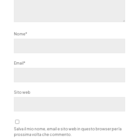
Nome*
Email*
Sito web
Salva il mio nome, email e sito web in questo browser per la
prossima volta che commento.