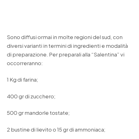
Sono diffusi ormai in molte regioni del sud, con
diversi varianti in termini di ingredienti e modalità
di preparazione. Per preparali alla “Salentina” vi
occorreranno:
1 Kg di farina;
400 gr di zucchero;
500 gr mandorle tostate;
2 bustine di lievito o 15 gr di ammoniaca;