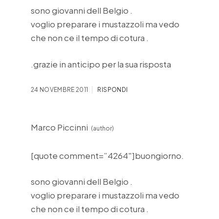
sono giovanni dell Belgio .
voglio preparare i mustazzoli ma vedo
che non ce il tempo di cotura .
.grazie in anticipo per la sua risposta
24 NOVEMBRE 2011
RISPONDI
Marco Piccinni
[quote comment=”4264″]buongiorno.
sono giovanni dell Belgio .
voglio preparare i mustazzoli ma vedo
che non ce il tempo di cotura .