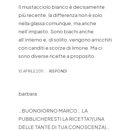
Il mustacciolo bianco è decisamente
più recente, la differenza non è solo
nella glassa comunque, ma anche
nell’impasto. Sono biachi anche
all’interno e, di solito, vengono arricchiti
con canditi e scorze di limone. Ma ci
sono diverse ricette a proposito.
10 APRILE 2011
RISPONDI
barbara
…BUONGIORNO MARCO….LA
PUBBLICHERESTI LA RICETTA?(UNA
DELLE TANTE DI TUA CONOSCENZA)…