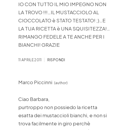
IO CON TUTTO IL MIO IMPEGNO NON
LA TROVO !!!…IL MUSTACCIOLO AL
CIOCCOLATO è STATO TESTATO! ;)…E
LA TUA RICETTA è UNA SQUISITEZZA!…
RIMANGO FEDELE A TE ANCHE PER I
BIANCHI! GRAZIE
11 APRILE 2011
RISPONDI
Marco Piccinni
Ciao Barbara,
purtroppo non possiedo la ricetta
esatta dei mustaccioli bianchi, e non si
trova facilmente in giro perchè