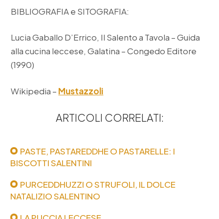
BIBLIOGRAFIA e SITOGRAFIA:
Lucia Gaballo D’Errico, Il Salento a Tavola – Guida
alla cucina leccese, Galatina – Congedo Editore
(1990)
Wikipedia –
Mustazzoli
ARTICOLI CORRELATI:
PASTE, PASTAREDDHE O PASTARELLE: I
BISCOTTI SALENTINI
PURCEDDHUZZI O STRUFOLI, IL DOLCE
NATALIZIO SALENTINO
LA PUCCIA LECCESE