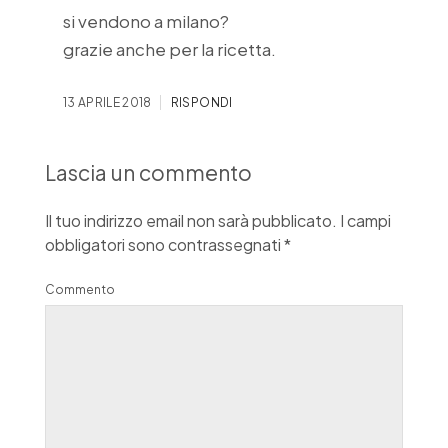
si vendono a milano?
grazie anche per la ricetta.
13 APRILE 2018
RISPONDI
Lascia un commento
Il tuo indirizzo email non sarà pubblicato.
I campi
obbligatori sono contrassegnati
*
Commento