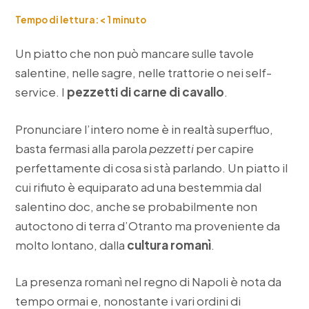
Tempo di lettura:
< 1
minuto
Un piatto che non può mancare sulle tavole
salentine, nelle sagre, nelle trattorie o nei self-
service. I
pezzetti di carne di cavallo
.
Pronunciare l’intero nome è in realtà superfluo,
basta fermasi alla parola
pezzetti
per capire
perfettamente di cosa si stà parlando. Un piatto il
cui rifiuto è equiparato ad una bestemmia dal
salentino doc, anche se probabilmente non
autoctono di terra d’Otranto ma proveniente da
molto lontano, dalla
cultura romanì
.
La presenza romanì nel regno di Napoli è nota da
tempo ormai e, nonostante i vari ordini di