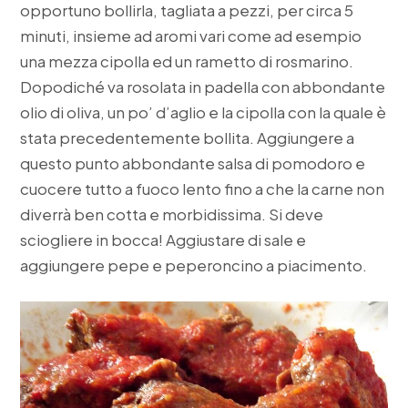
opportuno bollirla, tagliata a pezzi, per circa 5
minuti, insieme ad aromi vari come ad esempio
una mezza cipolla ed un rametto di rosmarino.
Dopodiché va rosolata in padella con abbondante
olio di oliva, un po’ d’aglio e la cipolla con la quale è
stata precedentemente bollita. Aggiungere a
questo punto abbondante salsa di pomodoro e
cuocere tutto a fuoco lento fino a che la carne non
diverrà ben cotta e morbidissima. Si deve
sciogliere in bocca! Aggiustare di sale e
aggiungere pepe e peperoncino a piacimento.