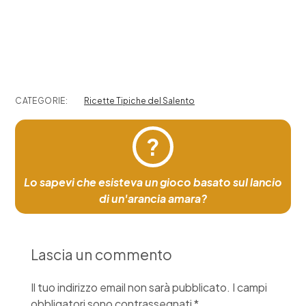
CATEGORIE:
Ricette Tipiche del Salento
?
Lo sapevi che esisteva un gioco basato sul lancio
di un'arancia amara?
Lascia un commento
Il tuo indirizzo email non sarà pubblicato.
I campi
obbligatori sono contrassegnati
*