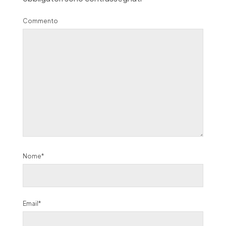
Commento
Nome*
Email*