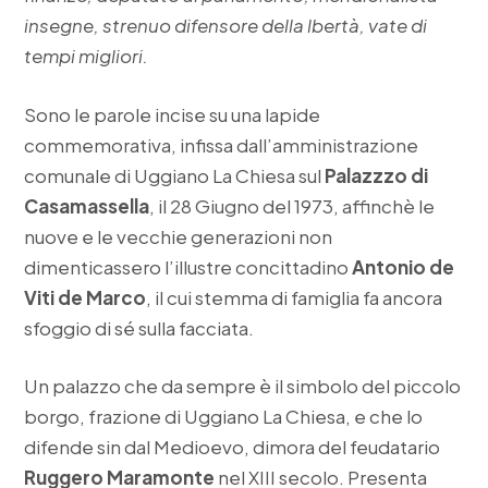
insegne, strenuo difensore della lbertà, vate di
tempi migliori.
Sono le parole incise su una lapide
commemorativa, infissa dall’amministrazione
comunale di Uggiano La Chiesa sul
Palazzzo di
Casamassella
, il 28 Giugno del 1973, affinchè le
nuove e le vecchie generazioni non
dimenticassero l’illustre concittadino
Antonio de
Viti de Marco
, il cui stemma di famiglia fa ancora
sfoggio di sé sulla facciata.
Un palazzo che da sempre è il simbolo del piccolo
borgo, frazione di Uggiano La Chiesa, e che lo
difende sin dal Medioevo, dimora del feudatario
Ruggero Maramonte
nel XIII secolo. Presenta