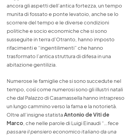
ancora gli aspetti dell’antica fortezza, un tempo
munita di fossato e ponte levatoio, anche se lo
scorrere del tempo e le diverse condizioni
politiche e socio economiche che si sono
susseguite in terra d’Otranto, hanno imposto
rifacimenti e “ingentilimenti” che hanno
trasformato l’antica struttura di difesa in una
abitazione gentilizia.
Numerose le famiglie che si sono succedute nel
tempo, così come numerosi sono gli illustri natali
che dal Palazzo di Casamassella hanno intrapreso
un lungo cammino verso la fama e la notorietà.
Oltre all’insigne statista
Antonio de Viti de
Marco
, che nelle parole di Luigi Einaudi “
…fece
passare il pensiero economico italiano da una