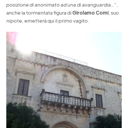
posizione di anonimato ad una di avanguardia…
”,
anche la tormentata figura di
Girolamo Comi
, suo
nipote, emetterà qui il primo vagito.