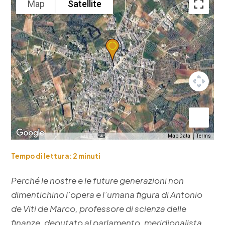
Map
Satellite
Map Data
Terms
Tempo di lettura:
2
minuti
Perché le nostre e le future generazioni non
dimentichino l’opera e l’umana figura di Antonio
de Viti de Marco, professore di scienza delle
finanze, deputato al parlamento, meridionalista