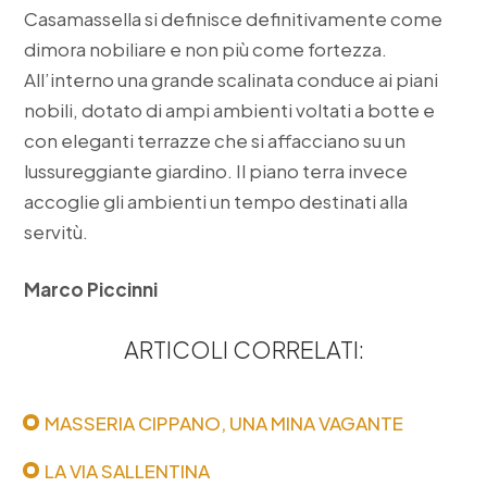
Casamassella si definisce definitivamente come
dimora nobiliare e non più come fortezza.
All’interno una grande scalinata conduce ai piani
nobili, dotato di ampi ambienti voltati a botte e
con eleganti terrazze che si affacciano su un
lussureggiante giardino. Il piano terra invece
accoglie gli ambienti un tempo destinati alla
servitù.
Marco Piccinni
ARTICOLI CORRELATI:
MASSERIA CIPPANO, UNA MINA VAGANTE
LA VIA SALLENTINA