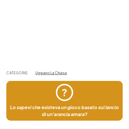
CATEGORIE:
Uggiano La Chiesa
?
Lo sapevi che esisteva un gioco basato sul lancio
di un'arancia amara?