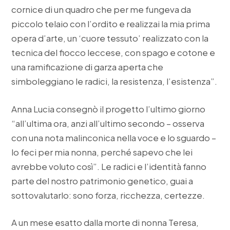
cornice di un quadro che per me fungeva da
piccolo telaio con l’ordito e realizzai la mia prima
opera d’arte, un ‘cuore tessuto’ realizzato con la
tecnica del fiocco leccese, con spago e cotone e
una ramificazione di garza aperta che
simboleggiano le radici, la resistenza, l’esistenza”.
Anna Lucia consegnò il progetto l’ultimo giorno
“all’ultima ora, anzi all’ultimo secondo – osserva
con una nota malinconica nella voce e lo sguardo –
lo feci per mia nonna, perché sapevo che lei
avrebbe voluto così”. Le radici e l’identità fanno
parte del nostro patrimonio genetico, guai a
sottovalutarlo: sono forza, ricchezza, certezze.
A un mese esatto dalla morte di nonna Teresa,