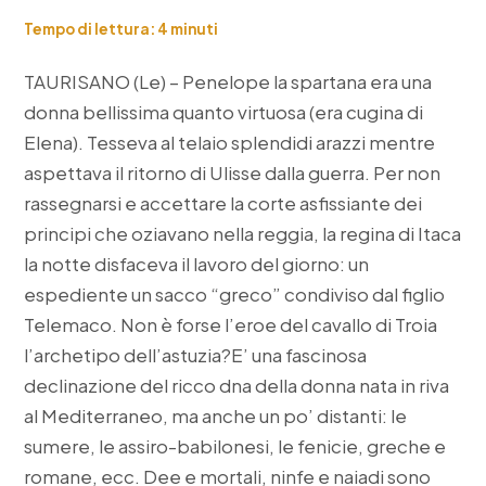
Tempo di lettura:
4
minuti
TAURISANO (Le) – Penelope la spartana era una
donna bellissima quanto virtuosa (era cugina di
Elena). Tesseva al telaio splendidi arazzi mentre
aspettava il ritorno di Ulisse dalla guerra. Per non
rassegnarsi e accettare la corte asfissiante dei
principi che oziavano nella reggia, la regina di Itaca
la notte disfaceva il lavoro del giorno: un
espediente un sacco “greco” condiviso dal figlio
Telemaco. Non è forse l’eroe del cavallo di Troia
l’archetipo dell’astuzia?
E’ una fascinosa
declinazione del ricco dna della donna nata in riva
al Mediterraneo, ma anche un po’ distanti: le
sumere, le assiro-babilonesi, le fenicie, greche e
romane, ecc. Dee e mortali, ninfe e naiadi sono