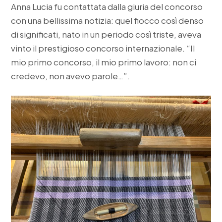
Anna Lucia fu contattata dalla giuria del concorso
con una bellissima notizia: quel fiocco così denso
di significati, nato in un periodo così triste, aveva
vinto il prestigioso concorso internazionale. “Il
mio primo concorso, il mio primo lavoro: non ci
credevo, non avevo parole…”.