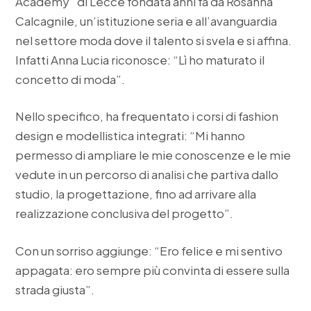
Academy” di Lecce fondata anni fa da Rosanna
Calcagnile, un’istituzione seria e all’avanguardia
nel settore moda dove il talento si svela e si affina.
Infatti Anna Lucia riconosce: “Lì ho maturato il
concetto di moda”.
Nello specifico, ha frequentato i corsi di fashion
design e modellistica integrati: “Mi hanno
permesso di ampliare le mie conoscenze e le mie
vedute in un percorso di analisi che partiva dallo
studio, la progettazione, fino ad arrivare alla
realizzazione conclusiva del progetto”.
Con un sorriso aggiunge: “Ero felice e mi sentivo
appagata: ero sempre più convinta di essere sulla
strada giusta”.