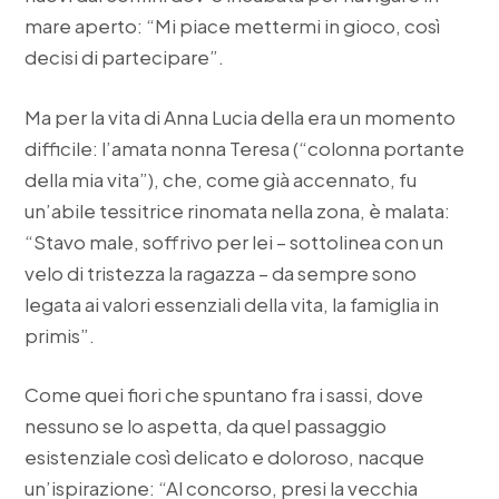
mare aperto: “Mi piace mettermi in gioco, così
decisi di partecipare”.
Ma per la vita di Anna Lucia della era un momento
difficile: l’amata nonna Teresa (“colonna portante
della mia vita”), che, come già accennato, fu
un’abile tessitrice rinomata nella zona, è malata:
“Stavo male, soffrivo per lei – sottolinea con un
velo di tristezza la ragazza – da sempre sono
legata ai valori essenziali della vita, la famiglia in
primis”.
Come quei fiori che spuntano fra i sassi, dove
nessuno se lo aspetta, da quel passaggio
esistenziale così delicato e doloroso, nacque
un’ispirazione: “Al concorso, presi la vecchia