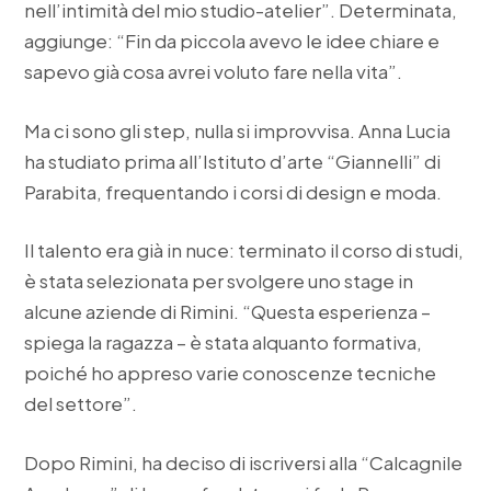
nell’intimità del mio studio-atelier”. Determinata,
aggiunge: “Fin da piccola avevo le idee chiare e
sapevo già cosa avrei voluto fare nella vita”.
Ma ci sono gli step, nulla si improvvisa. Anna Lucia
ha studiato prima all’Istituto d’arte “Giannelli” di
Parabita, frequentando i corsi di design e moda.
Il talento era già in nuce: terminato il corso di studi,
è stata selezionata per svolgere uno stage in
alcune aziende di Rimini. “Questa esperienza –
spiega la ragazza – è stata alquanto formativa,
poiché ho appreso varie conoscenze tecniche
del settore”.
Dopo Rimini, ha deciso di iscriversi alla “Calcagnile