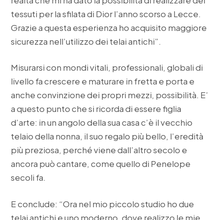
tessuti per la sfilata di Dior l’anno scorso a Lecce.
Grazie a questa esperienza ho acquisito maggiore
sicurezza nell’utilizzo dei telai antichi”.
Misurarsi con mondi vitali, professionali, globali di
livello fa crescere e maturare in fretta e porta e
anche convinzione dei propri mezzi, possibilità. E’
a questo punto che si ricorda di essere figlia
d’arte: in un angolo della sua casa c’è il vecchio
telaio della nonna, il suo regalo più bello, l’eredità
più preziosa, perché viene dall’altro secolo e
ancora può cantare, come quello di Penelope
secoli fa.
E conclude: “Ora nel mio piccolo studio ho due
telai antichi e uno moderno, dove realizzo le mie