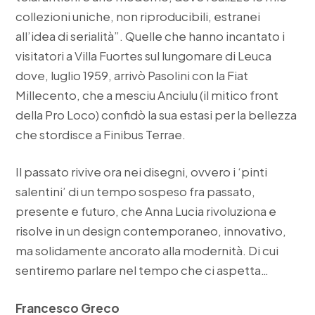
collezioni uniche, non riproducibili, estranei
all’idea di serialità”. Quelle che hanno incantato i
visitatori a Villa Fuortes sul lungomare di Leuca
dove, luglio 1959, arrivò Pasolini con la Fiat
Millecento, che a mesciu Anciulu (il mitico front
della Pro Loco) confidò la sua estasi per la bellezza
che stordisce a Finibus Terrae.
Il passato rivive ora nei disegni, ovvero i ‘pinti
salentini’ di un tempo sospeso fra passato,
presente e futuro, che Anna Lucia rivoluziona e
risolve in un design contemporaneo, innovativo,
ma solidamente ancorato alla modernità. Di cui
sentiremo parlare nel tempo che ci aspetta…
Francesco Greco