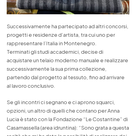
Successivamente ha partecipato ad altri concorsi,
progetti e residenze d’artista, tra cui uno per
rappresentare l’Italia in Montenegro.
Terminati gli studi accademici, decise di
acquistare un telaio moderno manuale e realizzare
successivamente la sua prima collezione,
partendo dal progetto al tessuto, fino ad arrivare
al lavoro conclusivo.
Se gli incontri ci segnano e ci aprono squarci,
opzioni, un altro di quelli che contano per Anna
Lucia è stato con la Fondazione “Le Costantine” di
Casamassella (area idruntina): “Sono grata a questa
realtà che mi ha dato la possibilità di realizzare dei