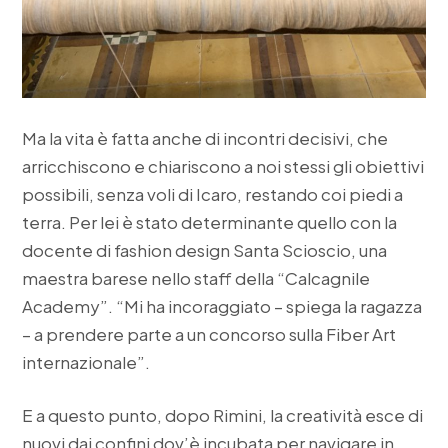
Ma la vita è fatta anche di incontri decisivi, che
arricchiscono e chiariscono a noi stessi gli obiettivi
possibili, senza voli di Icaro, restando coi piedi a
terra. Per lei è stato determinante quello con la
docente di fashion design Santa Scioscio, una
maestra barese nello staff della “Calcagnile
Academy”. “Mi ha incoraggiato – spiega la ragazza
– a prendere parte a un concorso sulla Fiber Art
internazionale”.
E a questo punto, dopo Rimini, la creatività esce di
nuovi dai confini dov’è incubata per navigare in