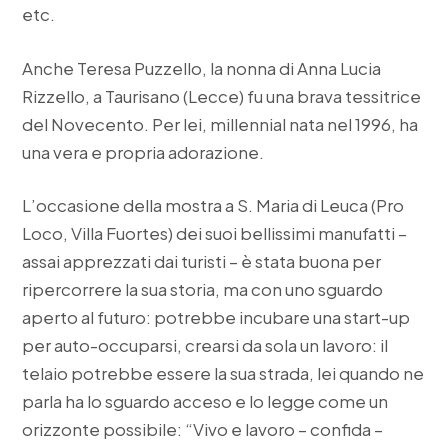
etc.
Anche Teresa Puzzello, la nonna di Anna Lucia
Rizzello, a Taurisano (Lecce) fu una brava tessitrice
del Novecento. Per lei, millennial nata nel 1996, ha
una vera e propria adorazione.
L’occasione della mostra a S. Maria di Leuca (Pro
Loco, Villa Fuortes) dei suoi bellissimi manufatti –
assai apprezzati dai turisti – è stata buona per
ripercorrere la sua storia, ma con uno sguardo
aperto al futuro: potrebbe incubare una start-up
per auto-occuparsi, crearsi da sola un lavoro: il
telaio potrebbe essere la sua strada, lei quando ne
parla ha lo sguardo acceso e lo legge come un
orizzonte possibile: “Vivo e lavoro – confida –