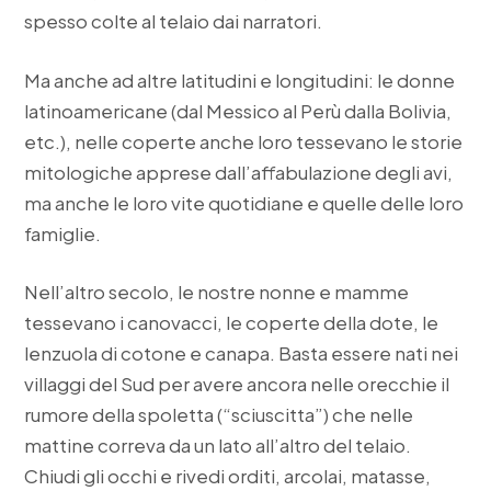
spesso colte al telaio dai narratori.
Ma anche ad altre latitudini e longitudini: le donne
latinoamericane (dal Messico al Perù dalla Bolivia,
etc.), nelle coperte anche loro tessevano le storie
mitologiche apprese dall’affabulazione degli avi,
ma anche le loro vite quotidiane e quelle delle loro
famiglie.
Nell’altro secolo, le nostre nonne e mamme
tessevano i canovacci, le coperte della dote, le
lenzuola di cotone e canapa. Basta essere nati nei
villaggi del Sud per avere ancora nelle orecchie il
rumore della spoletta (“sciuscitta”) che nelle
mattine correva da un lato all’altro del telaio.
Chiudi gli occhi e rivedi orditi, arcolai, matasse,