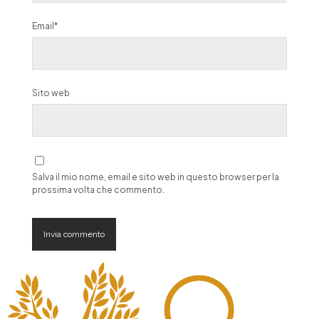
Email*
Sito web
Salva il mio nome, email e sito web in questo browser per la
prossima volta che commento.
A
l
t
e