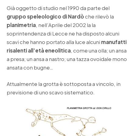
Già oggetto di studio nel 1990 da parte del
gruppo speleologico di Nardò
che rilevò la
planimetria
, nell’Aprile del 2002 la la
soprintendenza di Lecce ne ha disposto alcuni
scavi che hanno portato alla luce alcuni
manufatti
risalenti all’età eneolitica
, come una olla; un ansa
a presa; un ansa a nastro; una tazza ovoidale mono
ansata con bugne…
Attualmente la grotta è sottoposta a vincolo, in
previsione di uno scavo sistematico.