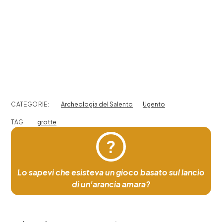
CATEGORIE:
Archeologia del Salento
Ugento
TAG:
grotte
?
Lo sapevi che esisteva un gioco basato sul lancio
di un'arancia amara?