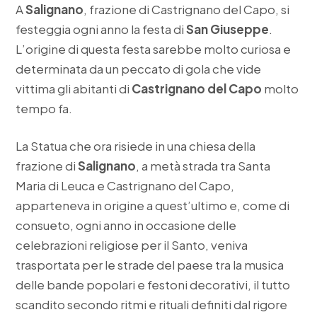
A
Salignano
, frazione di Castrignano del Capo, si
festeggia ogni anno la festa di
San Giuseppe
.
L’origine di questa festa sarebbe molto curiosa e
determinata da un peccato di gola che vide
vittima gli abitanti di
Castrignano del Capo
molto
tempo fa.
La Statua che ora risiede in una chiesa della
frazione di
Salignano
, a metà strada tra Santa
Maria di Leuca e Castrignano del Capo,
apparteneva in origine a quest’ultimo e, come di
consueto, ogni anno in occasione delle
celebrazioni religiose per il Santo, veniva
trasportata per le strade del paese tra la musica
delle bande popolari e festoni decorativi, il tutto
scandito secondo ritmi e rituali definiti dal rigore