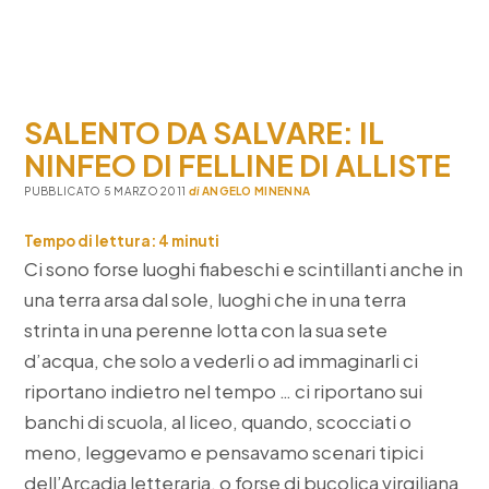
SALENTO DA SALVARE: IL
NINFEO DI FELLINE DI ALLISTE
PUBBLICATO 5 MARZO 2011
di
ANGELO MINENNA
Tempo di lettura:
4
minuti
Ci sono forse luoghi fiabeschi e scintillanti anche in
una terra arsa dal sole, luoghi che in una terra
strinta in una perenne lotta con la sua sete
d’acqua, che solo a vederli o ad immaginarli ci
riportano indietro nel tempo … ci riportano sui
banchi di scuola, al liceo, quando, scocciati o
meno, leggevamo e pensavamo scenari tipici
dell’Arcadia letteraria, o forse di bucolica virgiliana