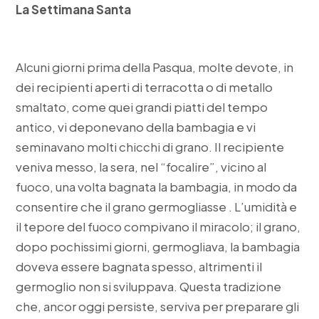
La Settimana Santa
Alcuni giorni prima della Pasqua, molte devote, in
dei recipienti aperti di terracotta o di metallo
smaltato, come quei grandi piatti del tempo
antico, vi deponevano della bambagia e vi
seminavano molti chicchi di grano. Il recipiente
veniva messo, la sera, nel “focalire”, vicino al
fuoco, una volta bagnata la bambagia, in modo da
consentire che il grano germogliasse . L’umidità e
il tepore del fuoco compivano il miracolo; il grano,
dopo pochissimi giorni, germogliava, la bambagia
doveva essere bagnata spesso, altrimenti il
germoglio non si sviluppava. Questa tradizione
che, ancor oggi persiste, serviva per preparare gli