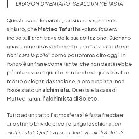
DRAGON DIVENTARO’ SE ALCUN ME TASTA
Queste sono le parole, dal suono vagamente
sinistro, che
Matteo Tafuri
ha voluto fossero
incise sull’architrave della sua abitazione. Suonano
quasi come un avvertimento, uno “
stai attento se
tieni cara la pelle
” come potremmo dire oggi. In
fondo è un frase come tante, che non desterebbe
più interesse di quanto non farebbe qualsiasi altro
motto o slogan da stadio se, a pronunciarla, non
fosse stato un
alchimista.
Questa è la casa di
Matteo Tafuri,
l’alchimista di Soleto.
Tutto ad un tratto l’atmosfera si è fatta fredda e
uno strano brivido ci corre lungo la schiena…
un
alchimista? Qui? tra i sorridenti vicoli di Soleto?