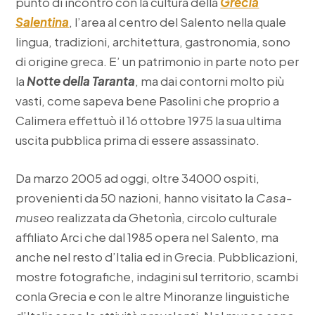
punto di incontro con la cultura della
Grecìa
Salentina
, l’area al centro del Salento nella quale
lingua, tradizioni, architettura, gastronomia, sono
di origine greca. E’ un patrimonio in parte noto per
la
Notte
della Taranta
, ma dai contorni molto più
vasti, come sapeva bene Pasolini che proprio a
Calimera effettuò il 16 ottobre 1975 la sua ultima
uscita pubblica prima di essere assassinato.
Da marzo 2005 ad oggi, oltre 34000 ospiti,
provenienti da 50 nazioni, hanno visitato la
Casa-
museo
realizzata da Ghetonìa, circolo culturale
affiliato Arci che dal 1985 opera nel Salento, ma
anche nel resto d’Italia ed in Grecia. Pubblicazioni,
mostre fotografiche, indagini sul territorio, scambi
conla Grecia e con le altre Minoranze linguistiche