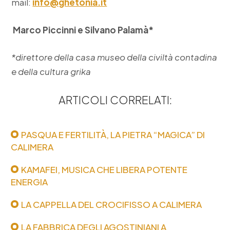
mail:
info@ghetonia.it
Marco Piccinni e Silvano Palamà*
*direttore della casa museo della civiltà contadina
e della cultura grika
ARTICOLI CORRELATI:
PASQUA E FERTILITÀ, LA PIETRA “MAGICA” DI
CALIMERA
KAMAFEI, MUSICA CHE LIBERA POTENTE
ENERGIA
LA CAPPELLA DEL CROCIFISSO A CALIMERA
LA FABBRICA DEGLI AGOSTINIANI A