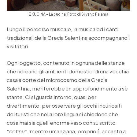
E KUCINA – La cucina. Foto di Silvano Palamà
Lungo il percorso museale, la musica ed i canti
tradizionali della Grecìa Salentina accompagnano i
visitatori.
Ogni oggetto, contenuto in ognuna delle stanze
che ricreano gli ambienti domestici di una vecchia
casa a corte del microcosmo della Grecìa
Salentina, meriterebbe un approfondimento a sè
stante. Ci si guarda intorno, quasi per
divertimento, per osservare gli occhi incuriositi
dei turisti che nella loro lingua si chiedono che
cosa mai sia quell’enorme vaso con su scritto
“
cofinu
”, mentre un’anziana, proprio lì, accanto a