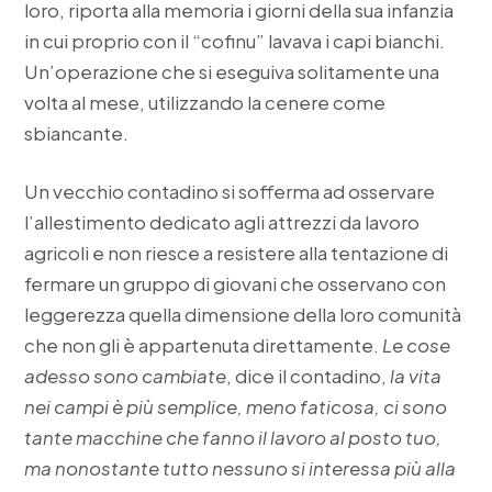
loro, riporta alla memoria i giorni della sua infanzia
in cui proprio con il “cofinu” lavava i capi bianchi.
Un’operazione che si eseguiva solitamente una
volta al mese, utilizzando la cenere come
sbiancante.
Un vecchio contadino si sofferma ad osservare
l’allestimento dedicato agli attrezzi da lavoro
agricoli e non riesce a resistere alla tentazione di
fermare un gruppo di giovani che osservano con
leggerezza quella dimensione della loro comunità
che non gli è appartenuta direttamente.
Le cose
adesso sono cambiate
, dice il contadino,
la vita
nei campi è più semplice, meno faticosa, ci sono
tante macchine che fanno il lavoro al posto tuo,
ma nonostante tutto nessuno si interessa più alla