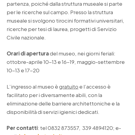
partenza, poiché dalla struttura museale si parte
per le ricerche sul campo. Presso la struttura
museale si svolgono tirocini formativi universitari,
ricerche per tesi di laurea, progetti di Servizio
Civile nazionale.
Orari di apertura
del museo, nei giorni feriali:
ottobre-aprile 10-13 e 16-19, maggio-settembre
10-13 e 17-20
L’ingresso al museo è
gratuito
e l’accesso è
facilitato per i diversamente abili, con la
eliminazione delle barriere architettoniche e la
disponibilità di servizi igienici dedicati.
Per contatti
: tel 0832 873557, 339 4894120; e-