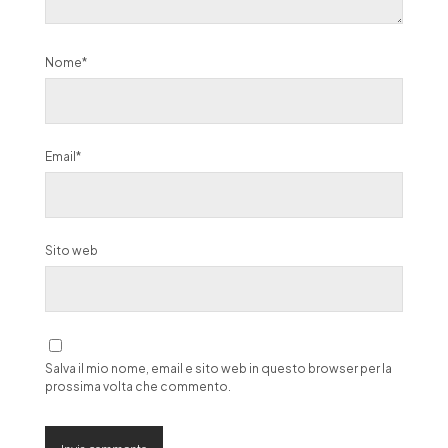
Nome*
Email*
Sito web
Salva il mio nome, email e sito web in questo browser per la
prossima volta che commento.