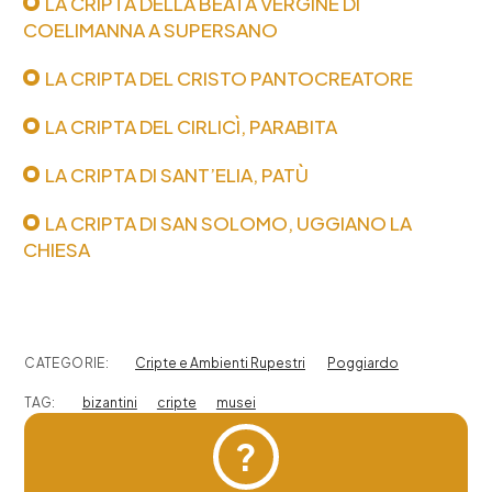
LA CRIPTA DELLA BEATA VERGINE DI
COELIMANNA A SUPERSANO
LA CRIPTA DEL CRISTO PANTOCREATORE
LA CRIPTA DEL CIRLICÌ, PARABITA
LA CRIPTA DI SANT’ELIA, PATÙ
LA CRIPTA DI SAN SOLOMO, UGGIANO LA
CHIESA
CATEGORIE:
Cripte e Ambienti Rupestri
Poggiardo
TAG:
bizantini
cripte
musei
?