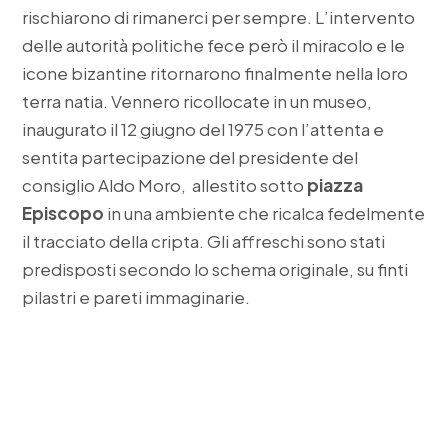
rischiarono di rimanerci per sempre. L’intervento
delle autorità politiche fece però il miracolo e le
icone bizantine ritornarono finalmente nella loro
terra natia. Vennero ricollocate in un museo,
inaugurato il 12 giugno del 1975 con l’attenta e
sentita partecipazione del presidente del
consiglio Aldo Moro, allestito sotto
piazza
Episcopo
in una ambiente che ricalca fedelmente
il tracciato della cripta. Gli affreschi sono stati
predisposti secondo lo schema originale, su finti
pilastri e pareti immaginarie.