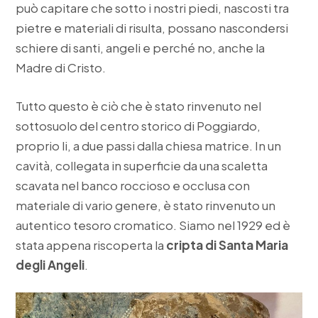
può capitare che sotto i nostri piedi, nascosti tra
pietre e materiali di risulta, possano nascondersi
schiere di santi, angeli e perché no, anche la
Madre di Cristo.
Tutto questo è ciò che è stato rinvenuto nel
sottosuolo del centro storico di Poggiardo,
proprio li, a due passi dalla chiesa matrice. In un
cavità, collegata in superficie da una scaletta
scavata nel banco roccioso e occlusa con
materiale di vario genere, è stato rinvenuto un
autentico tesoro cromatico. Siamo nel 1929 ed è
stata appena riscoperta la
cripta di Santa Maria
degli Angeli
.