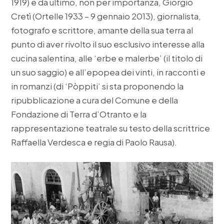
1919) e da ultimo, non per importanza, Giorgio
Cretì (Ortelle 1933 – 9 gennaio 2013), giornalista,
fotografo e scrittore, amante della sua terra al
punto di aver rivolto il suo esclusivo interesse alla
cucina salentina, alle ‘erbe e malerbe’ (il titolo di
un suo saggio) e all’epopea dei vinti, in racconti e
in romanzi (di ‘Pòppiti’ si sta proponendo la
ripubblicazione a cura del Comune e della
Fondazione di Terra d’Otranto e la
rappresentazione teatrale su testo della scrittrice
Raffaella Verdesca e regia di Paolo Rausa).