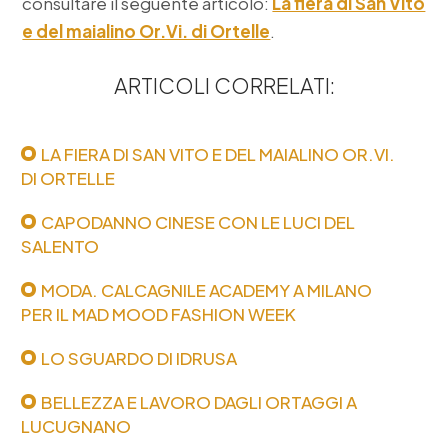
consultare il seguente articolo:
La fiera di San Vito
e del maialino Or.Vi. di Ortelle
.
ARTICOLI CORRELATI:
LA FIERA DI SAN VITO E DEL MAIALINO OR.VI.
DI ORTELLE
CAPODANNO CINESE CON LE LUCI DEL
SALENTO
MODA. CALCAGNILE ACADEMY A MILANO
PER IL MAD MOOD FASHION WEEK
LO SGUARDO DI IDRUSA
BELLEZZA E LAVORO DAGLI ORTAGGI A
LUCUGNANO