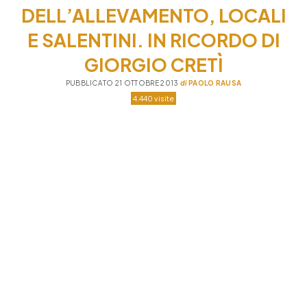
DELL’ALLEVAMENTO, LOCALI
E SALENTINI. IN RICORDO DI
GIORGIO CRETÌ
PUBBLICATO 21 OTTOBRE 2013
di
PAOLO RAUSA
4.440 visite