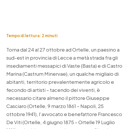
Tempo di lettura:
2
minuti
Torna dal 24 al 27 ottobre ad Ortelle, un paesino a
sud-est in provincia di Lecce a metà strada fra gli
insediamenti messapici di Vaste (Basta) e di Castro
Marina (Castrum Minervae), un qualche migliaio di
abitanti, territorio prevalentemente agricolo e
fecondo di artisti – tacendo dei viventi, è
necessario citare almeno il pittore Giuseppe
Casciaro (Ortelle, 9 marzo 1861 – Napoli, 25
ottobre 1941), l’avvocato e benefattore Francesco
De Viti (Ortelle, 4 giugno 1875 – Ortelle 19 Luglio