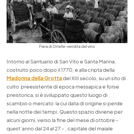
Fiera di Ortelle-vendita del vino
Intorno al Santuario di San Vito e Santa Marina,
costruito poco dopo il 1770, e alla cripta della
Madonna della Grotta
del XIII secolo, su un sito di
culto preesistente di epoca messapica e forse
preistorica, si è sviluppato questo luogo di
scambio o mercato la cui data di origine si perde
nella notte dei tempi. Questo spazio diviene per
alcuni giorni, verso la fine del mese di ottobre –
quest’anno dal 24 al 27 – , capitale del maiale