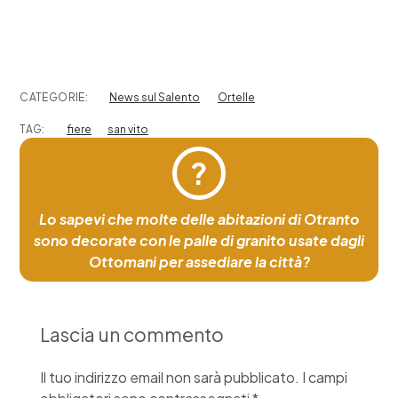
CATEGORIE:
News sul Salento
Ortelle
TAG:
fiere
san vito
?
Lo sapevi che molte delle abitazioni di Otranto
sono decorate con le palle di granito usate dagli
Ottomani per assediare la città?
Lascia un commento
Il tuo indirizzo email non sarà pubblicato.
I campi