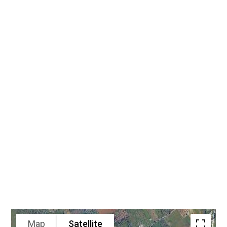
Map
Satellite