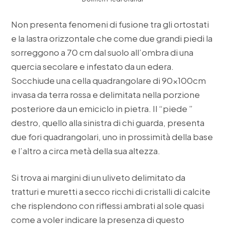
Non presenta fenomeni di fusione tra gli ortostati
e la lastra orizzontale che come due grandi piedi la
sorreggono a 70 cm dal suolo all’ombra di una
quercia secolare e infestato da un edera.
Socchiude una cella quadrangolare di 90x100cm
invasa da terra rossa e delimitata nella porzione
posteriore da un emiciclo in pietra. Il “piede ”
destro, quello alla sinistra di chi guarda, presenta
due fori quadrangolari, uno in prossimità della base
e l’altro a circa metà della sua altezza.
Si trova ai margini di un uliveto delimitato da
tratturi e muretti a secco ricchi di cristalli di calcite
che risplendono con riflessi ambrati al sole quasi
come a voler indicare la presenza di questo