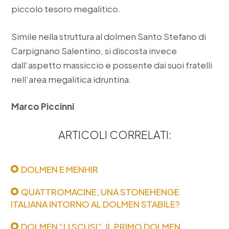
piccolo tesoro megalitico.
Simile nella struttura al dolmen Santo Stefano di
Carpignano Salentino, si discosta invece
dall’aspetto massiccio e possente dai suoi fratelli
nell’area megalitica idruntina.
Marco Piccinni
ARTICOLI CORRELATI:
DOLMEN E MENHIR
QUATTROMACINE, UNA STONEHENGE
ITALIANA INTORNO AL DOLMEN STABILE?
DOLMEN “LI SCUSI”, IL PRIMO DOLMEN