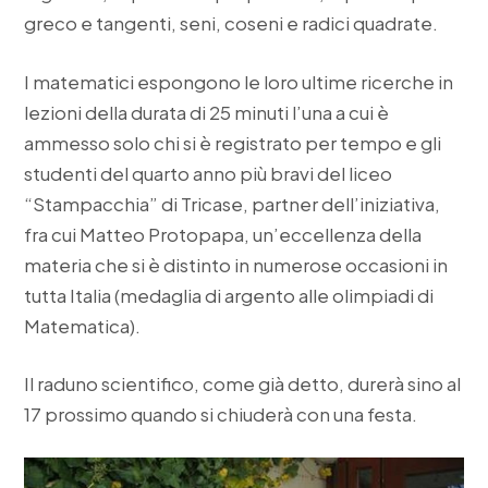
greco e tangenti, seni, coseni e radici quadrate.
I matematici espongono le loro ultime ricerche in
lezioni della durata di 25 minuti l’una a cui è
ammesso solo chi si è registrato per tempo e gli
studenti del quarto anno più bravi del liceo
“Stampacchia” di Tricase, partner dell’iniziativa,
fra cui Matteo Protopapa, un’eccellenza della
materia che si è distinto in numerose occasioni in
tutta Italia (medaglia di argento alle olimpiadi di
Matematica).
Il raduno scientifico, come già detto, durerà sino al
17 prossimo quando si chiuderà con una festa.