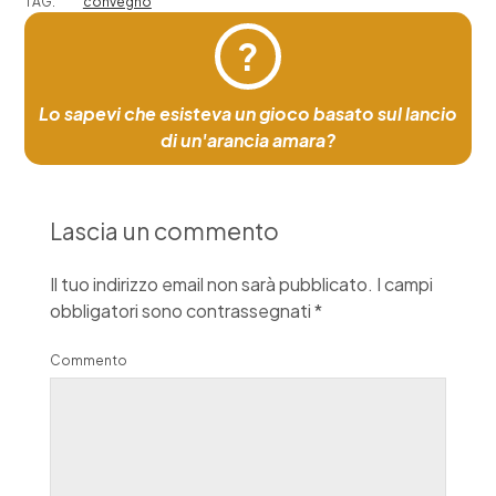
TAG:
convegno
?
Lo sapevi che esisteva un gioco basato sul lancio
di un'arancia amara?
Lascia un commento
Il tuo indirizzo email non sarà pubblicato.
I campi
obbligatori sono contrassegnati
*
Commento