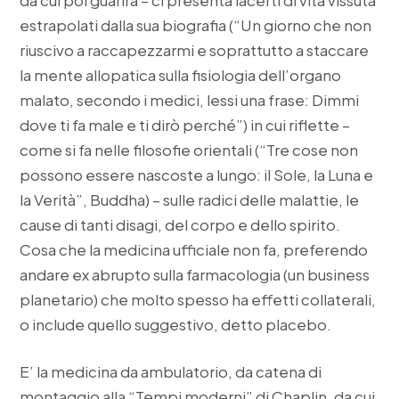
estrapolati dalla sua biografia (“Un giorno che non
riuscivo a raccapezzarmi e soprattutto a staccare
la mente allopatica sulla fisiologia dell’organo
malato, secondo i medici, lessi una frase: Dimmi
dove ti fa male e ti dirò perché”) in cui riflette –
come si fa nelle filosofie orientali (“Tre cose non
possono essere nascoste a lungo: il Sole, la Luna e
la Verità”, Buddha) – sulle radici delle malattie, le
cause di tanti disagi, del corpo e dello spirito.
Cosa che la medicina ufficiale non fa, preferendo
andare ex abrupto sulla farmacologia (un business
planetario) che molto spesso ha effetti collaterali,
o include quello suggestivo, detto placebo.
E’ la medicina da ambulatorio, da catena di
montaggio alla “Tempi moderni” di Chaplin, da cui