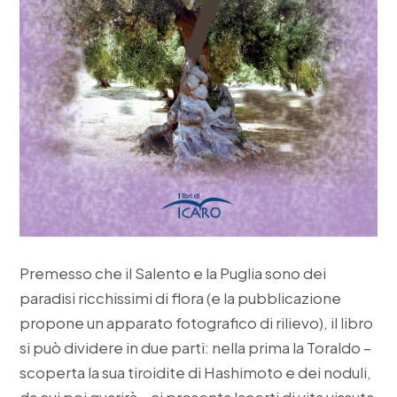
Premesso che il Salento e la Puglia sono dei
paradisi ricchissimi di flora (e la pubblicazione
propone un apparato fotografico di rilievo), il libro
si può dividere in due parti: nella prima la Toraldo –
scoperta la sua tiroidite di Hashimoto e dei noduli,
da cui poi guarirà – ci presenta lacerti di vita vissuta