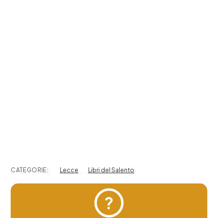
CATEGORIE:
Lecce
Libri del Salento
?