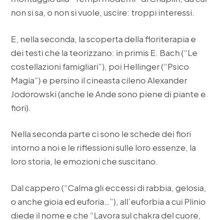
non si sa, o non si vuole, uscire: troppi interessi.
E, nella seconda, la scoperta della floriterapia e
dei testi che la teorizzano: in primis E. Bach (“Le
costellazioni famigliari”), poi Hellinger (“Psico
Magia”) e persino il cineasta cileno Alexander
Jodorowski (anche le Ande sono piene di piante e
fiori).
Nella seconda parte ci sono le schede dei fiori
intorno a noi e le riflessioni sulle loro essenze, la
loro storia, le emozioni che suscitano.
Dal cappero (“Calma gli eccessi di rabbia, gelosia,
o anche gioia ed euforia…”), all’euforbia a cui Plinio
diede il nome e che “Lavora sul chakra del cuore,