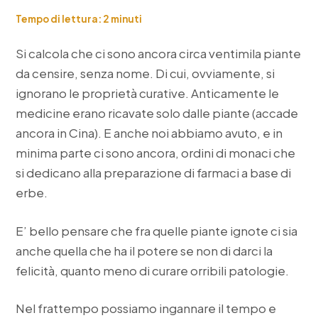
Tempo di lettura:
2
minuti
Si calcola che ci sono ancora circa ventimila piante
da censire, senza nome. Di cui, ovviamente, si
ignorano le proprietà curative. Anticamente le
medicine erano ricavate solo dalle piante (accade
ancora in Cina). E anche noi abbiamo avuto, e in
minima parte ci sono ancora, ordini di monaci che
si dedicano alla preparazione di farmaci a base di
erbe.
E’ bello pensare che fra quelle piante ignote ci sia
anche quella che ha il potere se non di darci la
felicità, quanto meno di curare orribili patologie.
Nel frattempo possiamo ingannare il tempo e