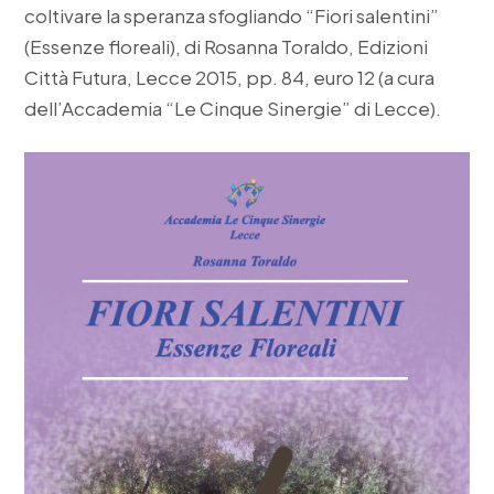
coltivare la speranza sfogliando “Fiori salentini”
(Essenze floreali), di Rosanna Toraldo, Edizioni
Città Futura, Lecce 2015, pp. 84, euro 12 (a cura
dell’Accademia “Le Cinque Sinergie” di Lecce).