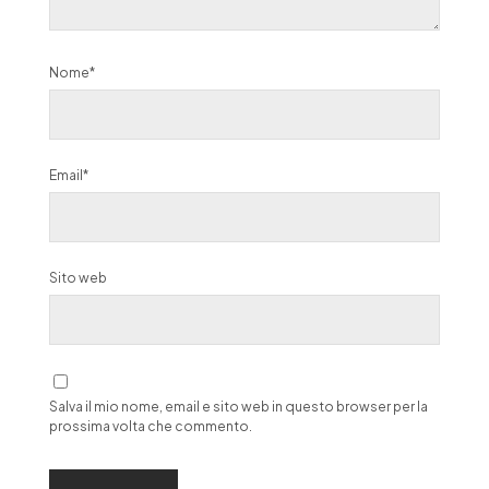
Nome*
Email*
Sito web
Salva il mio nome, email e sito web in questo browser per la
prossima volta che commento.