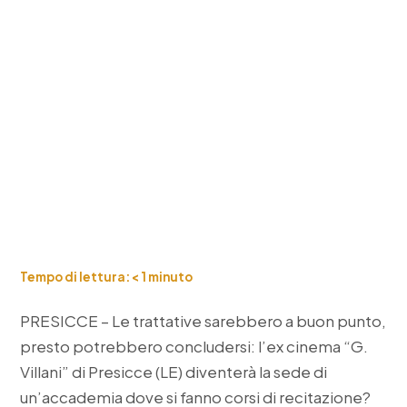
Tempo di lettura:
< 1
minuto
PRESICCE – Le trattative sarebbero a buon punto,
presto potrebbero concludersi: l’ex cinema “G.
Villani” di Presicce (LE) diventerà la sede di
un’accademia dove si fanno corsi di recitazione?