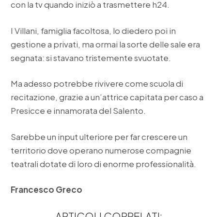
con la tv quando iniziò a trasmettere h24.
I Villani, famiglia facoltosa, lo diedero poi in
gestione a privati, ma ormai la sorte delle sale era
segnata: si stavano tristemente svuotate.
Ma adesso potrebbe rivivere come scuola di
recitazione, grazie a un’attrice capitata per caso a
Presicce e innamorata del Salento.
Sarebbe un input ulteriore per far crescere un
territorio dove operano numerose compagnie
teatrali dotate di loro di enorme professionalità.
Francesco Greco
ARTICOLI CORRELATI: