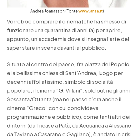
Andrea Joanasson (Fonte
www.ansa.it
)
Vorrebbe comprare il cinema (che ha smesso di
funzionare una quarantina di anni fa) per aprire,
appunto, un’accademia dove si insegna l’arte del
saper stare in scena davanti al pubblico.
Situato al centro del paese, fra piazza del Popolo
e la bellissima chiesa di Sant’Andrea, luogo per
decenni affollatissimo, simbolo di socialità
popolare, il cinema “G. Villani”, sold out negli anni
Sessanta/Ottanta (ma nel paese c’era anche il
cinema “Greco” con cui condivideva
programmazione e pubblico), come tanti altri dei
dintorni (da Tricase a Patù, da Acquarica a Alessano,
da Taviano a Casarano e Gagliano), è andato in crisi