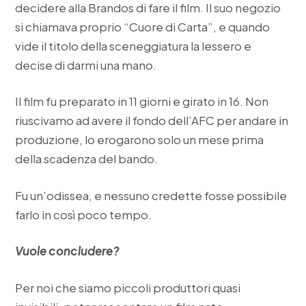
decidere alla Brandos di fare il film. Il suo negozio
si chiamava proprio “Cuore di Carta”, e quando
vide il titolo della sceneggiatura la lessero e
decise di darmi una mano.
Il film fu preparato in 11 giorni e girato in 16. Non
riuscivamo ad avere il fondo dell’AFC per andare in
produzione, lo erogarono solo un mese prima
della scadenza del bando.
Fu un’odissea, e nessuno credette fosse possibile
farlo in così poco tempo.
Vuole concludere?
Per noi che siamo piccoli produttori quasi