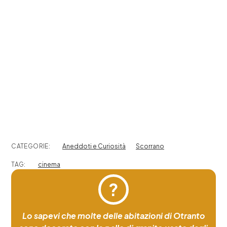
CATEGORIE:
Aneddoti e Curiosità
Scorrano
TAG:
cinema
?
Lo sapevi che molte delle abitazioni di Otranto