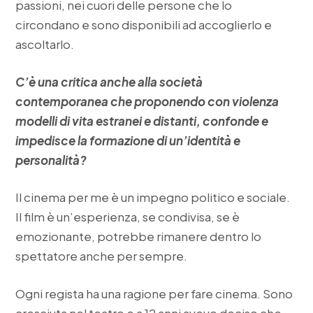
passioni, nei cuori delle persone che lo
circondano e sono disponibili ad accoglierlo e
ascoltarlo.
C’è una critica anche alla società
contemporanea che proponendo con violenza
modelli di vita estranei e distanti, confonde e
impedisce la formazione di un’identità e
personalità?
Il cinema per me è un impegno politico e sociale.
Il film è un’esperienza, se condivisa, se è
emozionante, potrebbe rimanere dentro lo
spettatore anche per sempre.
Ogni regista ha una ragione per fare cinema. Sono
cresciuta nel teatro e a 12 anni avevo deciso che