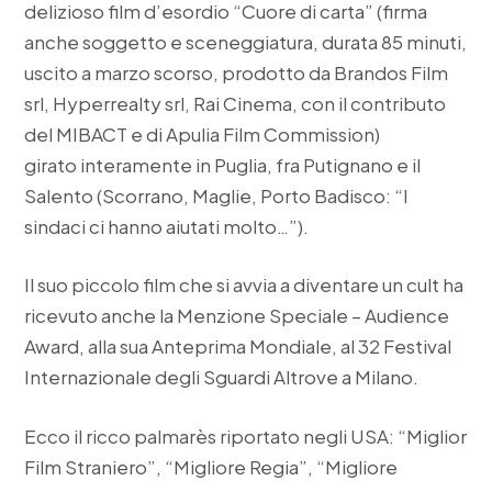
delizioso film d’esordio “Cuore di carta” (firma
anche soggetto e sceneggiatura, durata 85 minuti,
uscito a marzo scorso, prodotto da Brandos Film
srl, Hyperrealty srl, Rai Cinema, con il contributo
del MIBACT e di Apulia Film Commission)
girato interamente in Puglia, fra Putignano e il
Salento (Scorrano, Maglie, Porto Badisco: “I
sindaci ci hanno aiutati molto…”).
Il suo piccolo film che si avvia a diventare un cult ha
ricevuto anche la Menzione Speciale – Audience
Award, alla sua Anteprima Mondiale, al 32 Festival
Internazionale degli Sguardi Altrove a Milano.
Ecco il ricco palmarès riportato negli USA: “Miglior
Film Straniero”, “Migliore Regia”, “Migliore