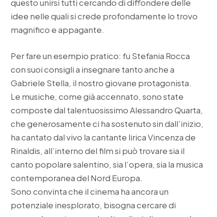
questo unirsi tutti cercando di diffondere delle
idee nelle quali si crede profondamente lo trovo
magnifico e appagante.
Per fare un esempio pratico: fu Stefania Rocca
con suoi consigli a insegnare tanto anche a
Gabriele Stella, il nostro giovane protagonista.
Le musiche, come già accennato, sono state
composte dal talentuosissimo Alessandro Quarta,
che generosamente ci ha sostenuto sin dall’inizio,
ha cantato dal vivo la cantante lirica Vincenza de
Rinaldis, all’interno del film si può trovare sia il
canto popolare salentino, sia l’opera, sia la musica
contemporanea del Nord Europa.
Sono convinta che il cinema ha ancora un
potenziale inesplorato, bisogna cercare di