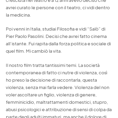
avrei curato le persone con il teatro, ci vidi dentro
la medicina.
Poi venni in Italia, studiai Filosofia e vidi “Salò” di
Pier Paolo Pasolini. Decisi che avrei fatto cinema
all’istante. Fui rapita dalla forza politica e sociale di
quel film. Mi cambiò la vita.
Il nostro film tratta tantissimi temi. La società
contemporanea di fatto ci nutre di violenza, così
ho preso la decisione di raccontarla, questa
violenza, senza mai farla vedere. Violenza del non
voler ascoltare un figlio, violenza di genere,
femminicidio, maltrattamenti domestici, stupro,
abusi psicologici e attribuzione di sensi di colpa da
parte degli adulti immaturi, ma anche il dolore di