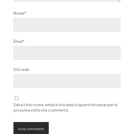
Nome*
Email*
Sito web
Salva il mio nome, email e sito web in questo browser per la
prossima volta che commento.