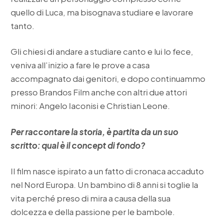
quello di Luca, ma bisognava studiare e lavorare
tanto.
Gli chiesi di andare a studiare canto e lui lo fece,
veniva all’inizio a fare le prove a casa
accompagnato dai genitori, e dopo continuammo
presso Brandos Film anche con altri due attori
minori: Angelo Iaconisi e Christian Leone.
Per raccontare la storia, è partita da un suo
scritto: qual è il concept di fondo?
Il film nasce ispirato a un fatto di cronaca accaduto
nel Nord Europa. Un bambino di 8 anni si toglie la
vita perché preso di mira a causa della sua
dolcezza e della passione per le bambole.