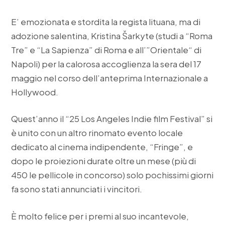
E’ emozionata e stordita la regista lituana, ma di
adozione salentina, Kristina Šarkyte (studi a “Roma
Tre” e “La Sapienza” di Roma e all’”Orientale“ di
Napoli) per la calorosa accoglienza la sera del 17
maggio nel corso dell’anteprima Internazionale a
Hollywood.
Quest’anno il “25 Los Angeles Indie film Festival” si
è unito con un altro rinomato evento locale
dedicato al cinema indipendente, “Fringe”, e
dopo le proiezioni durate oltre un mese (più di
450 le pellicole in concorso) solo pochissimi giorni
fa sono stati annunciati i vincitori.
È molto felice per i premi al suo incantevole,