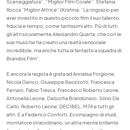
Sceneggiatura”, “Miglior Film Corale”. Stefania
Rocca “Miglior Attrice” (Kristina: “La ringrazio per
aver investito in questo piccolo film il suo talento,
fiducia e tempo, come tantissimi altri. Più di tutti
gli altri sicuramente Alessandro Quarta, che con le
sue musiche ha creato una realtà sensoriale
incredibile, ma anche tutta la fantastica squadra di
Brandos Film”.
E ancora la regista è grata ad Annalisa Forgione,
Nicola Genco, Giuseppe Ravizzotti, Francesca
Ferraro, Fabio Tresca, Francesco Roberto Leone,
Antonella Leone, Deborha Brandonisio, Silvio De
Carlo, Roberto Leone, DECIBEL, M74 e tutti gli
altri. E a Federico Conforti, £compagno di studi,
montatore straordinario, un altra mente brillante