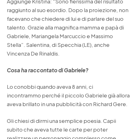
Aggiunge Kristina: “Sono fierissima del risultato
raggiunto al suo esordio. Dopo la proiezione, non
facevano che chiedere di lui e di parlare del suo
talento. Grazie alla magnifica mamma e papà di
Gabriele, Mariangela Marcuccio e Massimo
Stella”. Salentina, di Specchia (LE), anche
Vincenza De Rinaldis.
Cosa ha raccontato di Gabriele?
Lo conobbi quando aveva 8 anni, ci
incontrammo perché il piccolo Gabriele già allora
aveva brillato in una pubblicità con Richard Gere.
Gli chiesi di dirmi una semplice poesia. Capii
subito che aveva tutte le carte per poter
realizzare un personaggio complesso come