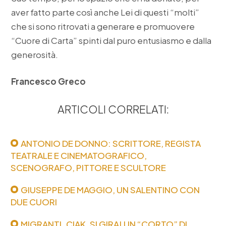
aver fatto parte così anche Lei di questi “molti”
che si sono ritrovati a generare e promuovere
“Cuore di Carta” spinti dal puro entusiasmo e dalla
generosità.
Francesco Greco
ARTICOLI CORRELATI:
ANTONIO DE DONNO: SCRITTORE, REGISTA
TEATRALE E CINEMATOGRAFICO,
SCENOGRAFO, PITTORE E SCULTORE
GIUSEPPE DE MAGGIO, UN SALENTINO CON
DUE CUORI
MIGRANTI. CIAK, SI GIRA! UN “CORTO” DI