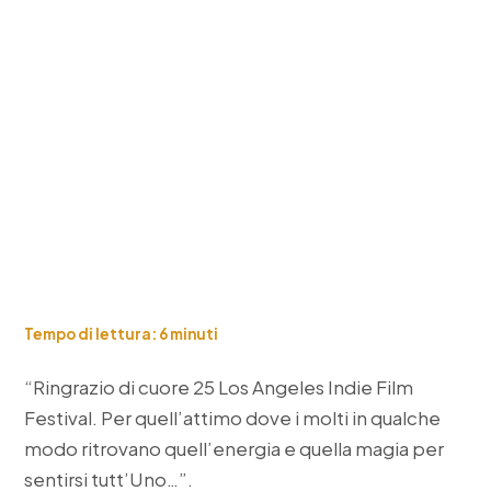
Tempo di lettura:
6
minuti
“Ringrazio di cuore 25 Los Angeles Indie Film
Festival. Per quell’attimo dove i molti in qualche
modo ritrovano quell’energia e quella magia per
sentirsi tutt’Uno…”.