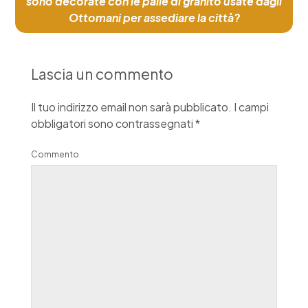
sono decorate con le palle di granito usate dagli
Ottomani per assediare la città?
Lascia un commento
Il tuo indirizzo email non sarà pubblicato.
I campi
obbligatori sono contrassegnati
*
Commento