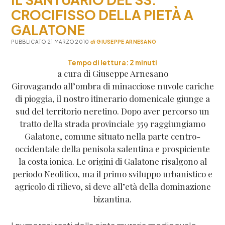
CROCIFISSO DELLA PIETÀ A
GALATONE
PUBBLICATO 21 MARZO 2010
di
GIUSEPPE ARNESANO
Tempo di lettura:
2
minuti
a cura di Giuseppe Arnesano
Girovagando all’ombra di minacciose nuvole cariche
di pioggia, il nostro itinerario domenicale giunge a
sud del territorio neretino. Dopo aver percorso un
tratto della strada provinciale 359 raggiungiamo
Galatone, comune situato nella parte centro-
occidentale della penisola salentina e prospiciente
la costa ionica. Le origini di Galatone risalgono al
periodo Neolitico, ma il primo sviluppo urbanistico e
agricolo di rilievo, si deve all’età della dominazione
bizantina.