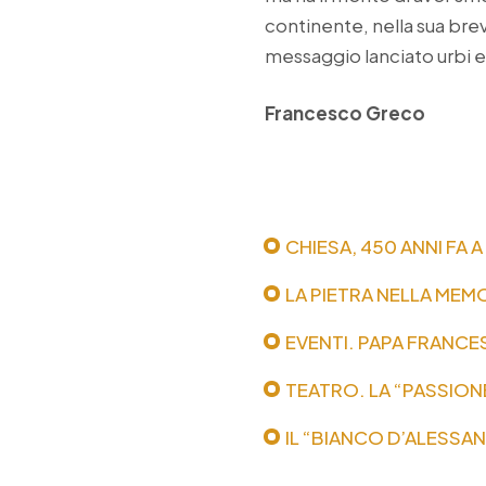
continente, nella sua bre
messaggio lanciato urbi e
Francesco Greco
CHIESA, 450 ANNI FA 
LA PIETRA NELLA MEM
EVENTI. PAPA FRANCE
TEATRO. LA “PASSION
IL “BIANCO D’ALESSA