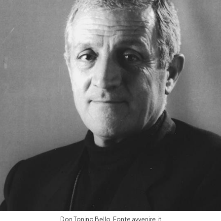
Don Tonino Bello. Fonte avvenire.it