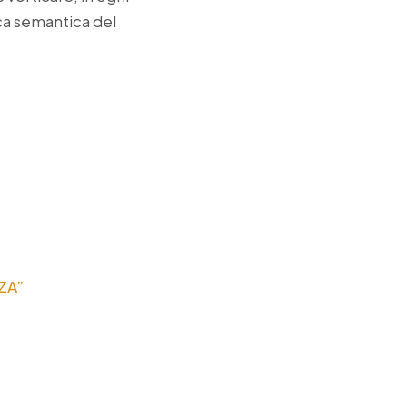
cca semantica del
ZA”