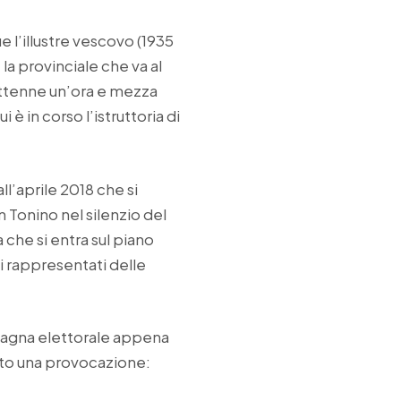
e l’illustre vescovo (1935
la provinciale che va al
rattenne un’ora e mezza
è in corso l’istruttoria di
ll’aprile 2018 che si
 Tonino nel silenzio del
 che si entra sul piano
i rappresentati delle
mpagna elettorale appena
iato una provocazione: