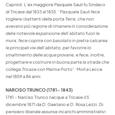
Caprioli. L’ex maggiore Pasquale Sauli fu Sindaco
di Tricase dal 1833 al 1835. “
Pasquale Sauli fece
togliere i battenti della porta Terra, che non
avevano più ragione di rimanere in considerazione
della notevole espansione dell’abitato fuori le
mura; fece coprire con basolato in pietra calcarea
le principali vie dell’abitato, per favorire lo
smaltimento delle acque piovane, e fece, inoltre,
progettare e costruire in buona parte la strada che
collega Tricase con Marina Porto
”. Morì a Lecce
nel 1859 a 86 anni.
NARCISO TRUNCO (1781- 1843)
1781 – Narciso Trunco nacque a Tricase il 5
dicembre 1871 da D. Gaetano e D. Rosa Lezzi. Di
pensiero liberale assunse incarichi amministrativi