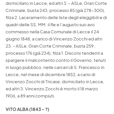
domiciliato in Lecce, ed altri 3; – ASLe, Gran Corte
Criminale, busta 243, processo 85 (già 278-300),
filza 2. Laceramento delle liste degli eleggibili e di
quadri delle SS. MM. il Re e l’augusto suo avo
commesso nella Casa Comunale di Lecce il 24
giugno 1848, a carico di Vincenzo Zocchi ed altri
23. – ASLe, Gran Corte Criminale, busta 259,
processo 176 (già 234), filza 1. Discorsi tendenti a
spargere il malcontento contro il Governo, tenuti
in luogo pubblico, nelle carceri di S. Francesco in
Lecce, nel mese di dicembre 1852, a cario di
Vincenzo Zocchi di Tricase, domiciliato in Lecce,
ed altri 3. Vincenzo Zocchi è morto il 18 marzo
1906, a 89 anni compiuti.
VITO ALBA (1843 – ?)