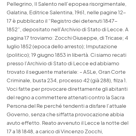
Pellegrino, Il Salento nell’epopea risorgimentale,
Galatina, Editrice Salentina, 1961, nelle pagine 12-
17 è pubblicato il “Registro dei detenuti 1847-
1852”, depositato nell’Archivio di Stato di Lecce. A
pagina 17 troviamo: Zocchi Giuseppe, di Tricase; 4
luglio 1852 (epoca dello arresto); Imputazione
(politico); 19 giugno 1853 in libertà. Ci siamo recati
presso l’Archivio di Stato di Lecce ed abbiamo
trovato il seguente materiale: – ASLe, Gran Corte
Criminale, busta 234, processo 42 (già 288), filza 1.
Voci fatte per provocare direttamente gli abitanti
del regno a commettere attenati contro la Sacra
Persona del Re perché tendenti a disfare l’attuale
Governo, senza che siffatta provocazione abbia
avuto effetto. Reato avvenuto il Lecce la notte del
17 a 18 1848, a carico di Vincenzo Zocchi,