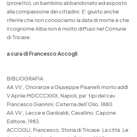
(proietto), un bambino abbandonato ed esposto
alla compassione dei cittadini. E’ giusto anche
riferire che non conosciamo la data di morte e che
il cognome Alba non è molto diffuso nel Comune
di Tricase.
a cura di Francesco Accogli
BIBLIOGRAFIA:
AA.VV., Onoranze a Giuseppe Pisanelli morto addì
V Aprile MDCCCXXIX, Napoli, pe’ tipi del cav.
Francesco Giannini, Cisterna dell’Olio, 1880.
AA.VV., Lecce e Garibaldi, Cavallino, Capone
Editore, 1983.
ACCOGLI, Francesco, Storia di Tricase. La città. Le