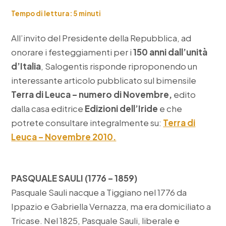
Tempo di lettura:
5
minuti
All’invito del Presidente della Repubblica, ad
onorare i festeggiamenti per i
150 anni dall’unità
d’Italia
, Salogentis risponde riproponendo un
interessante articolo pubblicato sul bimensile
Terra di Leuca – numero di Novembre,
edito
dalla casa editrice
Edizioni dell’Iride
e che
potrete consultare integralmente su:
Terra di
Leuca – Novembre 2010.
PASQUALE SAULI (1776 – 1859)
Pasquale Sauli nacque a Tiggiano nel 1776 da
Ippazio e Gabriella Vernazza, ma era domiciliato a
Tricase. Nel 1825, Pasquale Sauli, liberale e