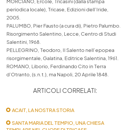
MORCIANO, Ercole, Tricasini (dalla stampa
periodica locale), Tricase, Edizioni dell’Iride,
2005.
PALUMBO, Pier Fausto (a cura di), Pietro Palumbo.
Risorgimento Salentino, Lecce, Centro di Studi
Salentini, 1968.
PELLEGRINO, Teodoro, Il Salento nell’epopea
risorgimentale, Galatina, Editrice Salentina, 1961.
ROMANO, Liborio, Ferdinando Cito in Terra
d’Otranto, (s.n.t.), ma Napoli, 20 Aprile 1848.
ARTICOLI CORRELATI:
ACAIT, LA NOSTRA STORIA
SANTA MARIA DEL TEMPIO, UNA CHIESA
TEMPLARE NEL CUORE DI TRICASE