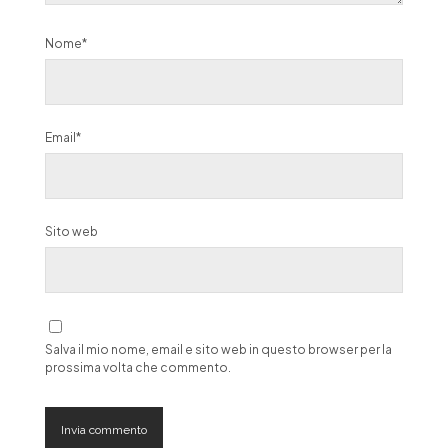
Nome*
Email*
Sito web
Salva il mio nome, email e sito web in questo browser per la
prossima volta che commento.