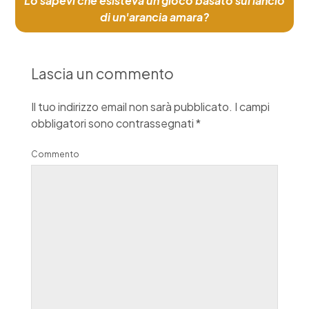
Lo sapevi che esisteva un gioco basato sul lancio
di un'arancia amara?
Lascia un commento
Il tuo indirizzo email non sarà pubblicato.
I campi
obbligatori sono contrassegnati
*
Commento