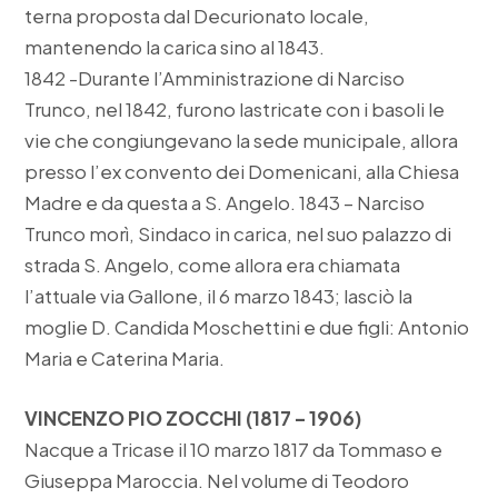
terna proposta dal Decurionato locale,
mantenendo la carica sino al 1843.
1842 -Durante l’Amministrazione di Narciso
Trunco, nel 1842, furono lastricate con i basoli le
vie che congiungevano la sede municipale, allora
presso l’ex convento dei Domenicani, alla Chiesa
Madre e da questa a S. Angelo. 1843 – Narciso
Trunco morì, Sindaco in carica, nel suo palazzo di
strada S. Angelo, come allora era chiamata
l’attuale via Gallone, il 6 marzo 1843; lasciò la
moglie D. Candida Moschettini e due figli: Antonio
Maria e Caterina Maria.
VINCENZO PIO ZOCCHI (1817 – 1906)
Nacque a Tricase il 10 marzo 1817 da Tommaso e
Giuseppa Maroccia. Nel volume di Teodoro