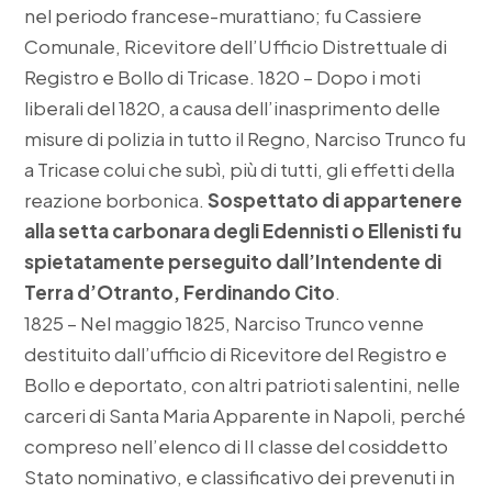
nel periodo francese-murattiano; fu Cassiere
Comunale, Ricevitore dell’Ufficio Distrettuale di
Registro e Bollo di Tricase. 1820 – Dopo i moti
liberali del 1820, a causa dell’inasprimento delle
misure di polizia in tutto il Regno, Narciso Trunco fu
a Tricase colui che subì, più di tutti, gli effetti della
reazione borbonica.
Sospettato di appartenere
alla setta carbonara degli Edennisti o Ellenisti fu
spietatamente perseguito dall’Intendente di
Terra d’Otranto, Ferdinando Cito
.
1825 – Nel maggio 1825, Narciso Trunco venne
destituito dall’ufficio di Ricevitore del Registro e
Bollo e deportato, con altri patrioti salentini, nelle
carceri di Santa Maria Apparente in Napoli, perché
compreso nell’elenco di II classe del cosiddetto
Stato nominativo, e classificativo dei prevenuti in