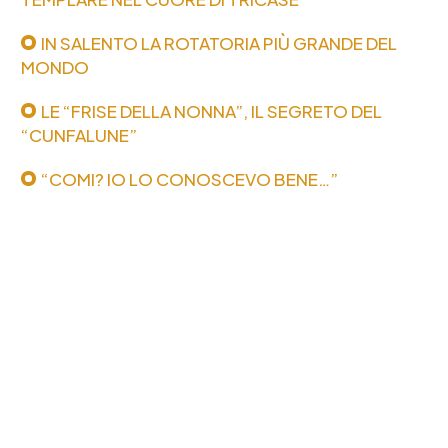
IN SALENTO LA ROTATORIA PIÙ GRANDE DEL
MONDO
LE “FRISE DELLA NONNA”, IL SEGRETO DEL
“CUNFALUNE”
“COMI? IO LO CONOSCEVO BENE…”