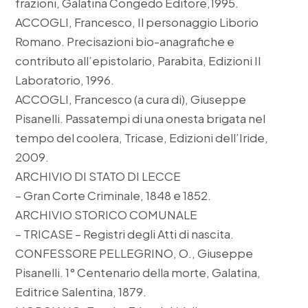
frazioni, Galatina Congedo Editore,1995.
ACCOGLI, Francesco, Il personaggio Liborio
Romano. Precisazioni bio-anagrafiche e
contributo all’epistolario, Parabita, Edizioni Il
Laboratorio, 1996.
ACCOGLI, Francesco (a cura di), Giuseppe
Pisanelli. Passatempi di una onesta brigata nel
tempo del coolera, Tricase, Edizioni dell’Iride,
2009.
ARCHIVIO DI STATO DI LECCE
– Gran Corte Criminale, 1848 e 1852.
ARCHIVIO STORICO COMUNALE
– TRICASE – Registri degli Atti di nascita.
CONFESSORE PELLEGRINO, O., Giuseppe
Pisanelli. 1° Centenario della morte, Galatina,
Editrice Salentina, 1879.