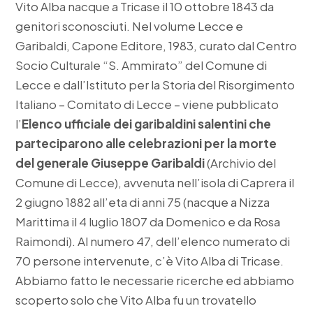
Vito Alba nacque a Tricase il 10 ottobre 1843 da
genitori sconosciuti. Nel volume Lecce e
Garibaldi, Capone Editore, 1983, curato dal Centro
Socio Culturale “S. Ammirato” del Comune di
Lecce e dall’Istituto per la Storia del Risorgimento
Italiano – Comitato di Lecce – viene pubblicato
l’
Elenco ufficiale dei garibaldini salentini che
parteciparono alle celebrazioni per la morte
del generale Giuseppe Garibaldi
(Archivio del
Comune di Lecce), avvenuta nell’isola di Caprera il
2 giugno 1882 all’eta di anni 75 (nacque a Nizza
Marittima il 4 luglio 1807 da Domenico e da Rosa
Raimondi). Al numero 47, dell’elenco numerato di
70 persone intervenute, c’è Vito Alba di Tricase.
Abbiamo fatto le necessarie ricerche ed abbiamo
scoperto solo che Vito Alba fu un trovatello