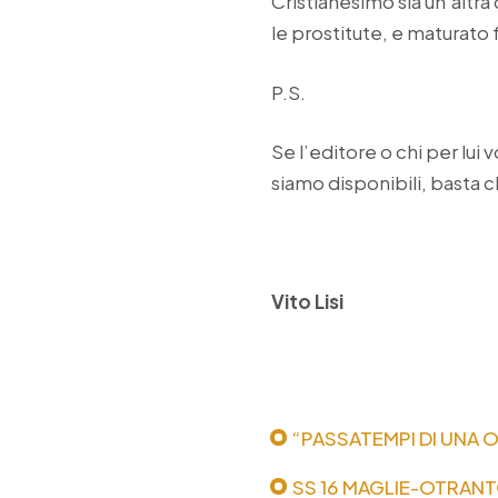
Cristianesimo sia un’altra c
le prostitute, e maturato
P.S.
Se l’editore o chi per lui
siamo disponibili, basta 
Vito Lisi
“PASSATEMPI DI UNA 
SS 16 MAGLIE-OTRANT