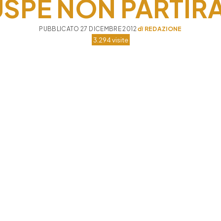
USPE NON PARTI
PUBBLICATO 27 DICEMBRE 2012
di
REDAZIONE
3.294 visite