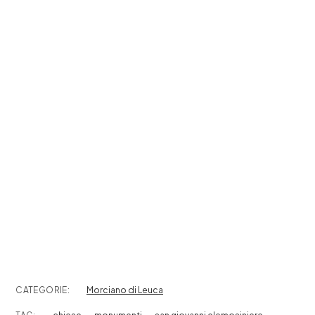
CATEGORIE:
Morciano di Leuca