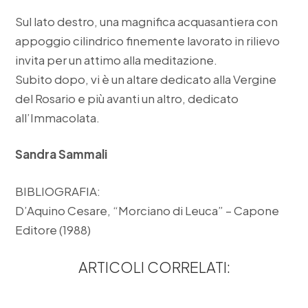
Sul lato destro, una magnifica acquasantiera con
appoggio cilindrico finemente lavorato in rilievo
invita per un attimo alla meditazione.
Subito dopo, vi è un altare dedicato alla Vergine
del Rosario e più avanti un altro, dedicato
all’Immacolata.
Sandra Sammali
BIBLIOGRAFIA:
D’Aquino Cesare, “Morciano di Leuca” – Capone
Editore (1988)
ARTICOLI CORRELATI: