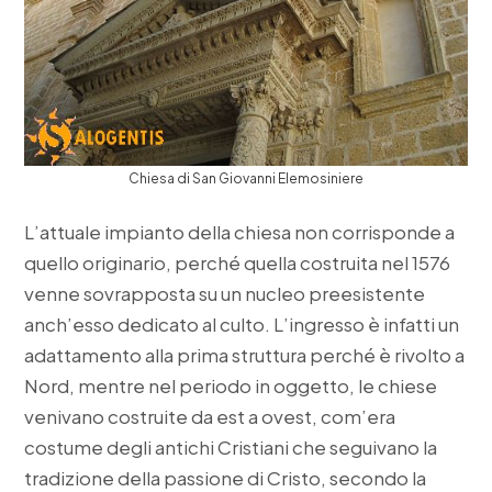
Chiesa di San Giovanni Elemosiniere
L’attuale impianto della chiesa non corrisponde a
quello originario, perché quella costruita nel 1576
venne sovrapposta su un nucleo preesistente
anch’esso dedicato al culto. L’ingresso è infatti un
adattamento alla prima struttura perché è rivolto a
Nord, mentre nel periodo in oggetto, le chiese
venivano costruite da est a ovest, com’era
costume degli antichi Cristiani che seguivano la
tradizione della passione di Cristo, secondo la