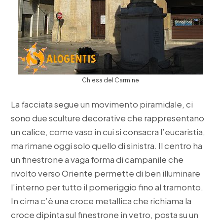
Chiesa del Carmine
La facciata segue un movimento piramidale, ci
sono due sculture decorative che rappresentano
un calice, come vaso in cui si consacra l’eucaristia,
ma rimane oggi solo quello di sinistra. Il centro ha
un finestrone a vaga forma di campanile che
rivolto verso Oriente permette di ben illuminare
l’interno per tutto il pomeriggio fino al tramonto.
In cima c’è una croce metallica che richiama la
croce dipinta sul finestrone in vetro, posta su un