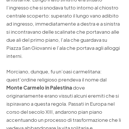
l’ingresso che si snodava tutto intorno al chiostro
centrale scoperto: superato il lungo vano adibito
ad ingresso, immediatamente a destra e a sinistra
si incontravano delle scalinate che portavano alle
due ali del primo piano, l’ala che guardava su
Piazza San Giovanni e l’ala che portava agli alloggi
interni.
Morciano, dunque, fu un’oasi carmelitana:
quest’ordine religioso prendeva il nome dal
Monte Carmelo in Palestina
dove
originariamente erano vissuti alcuni eremiti che si
ispiravano a questa regola. Passati in Europa nel
corso del secolo XIII, andarono pian piano
accentuando un processo di trasformazione che li
vedeva abbandonare la vita solitaria e