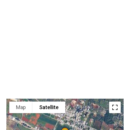
Map
Satellite