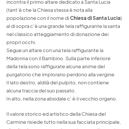
incontra il primo altare dedicato a Santa Lucia
(tant’è che la Chiesa stessa è nota alla
popolazione con il nome di
Chiesa di Santa Lucia
)
al di sopra c’è una grande tela raffigurante la santa
nel classico atteggiamento di donazione dei
propri occhi.
Segue un altare con una tela raffigurante la
Madonna con il Bambino. Sulla parte inferiore
della tela sono raffigurate alcune anime del
purgatorio che implorano perdono alla vergine.
Il lato destro, aldilà del pulpito, non contiene
alcuna traccia del suo passato.
In alto, nella zona absidale c’ è il vecchio organo.
Il valore storico ed artistico della Chiesa del
Carmine risiede tutto nella sua facciata principale,