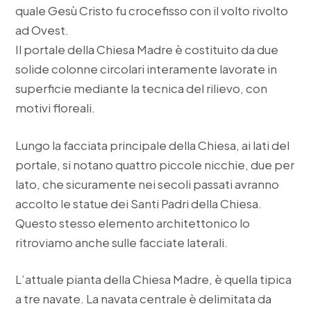
quale Gesù Cristo fu crocefisso con il volto rivolto
ad Ovest.
Il portale della Chiesa Madre è costituito da due
solide colonne circolari interamente lavorate in
superficie mediante la tecnica del rilievo, con
motivi floreali.
Lungo la facciata principale della Chiesa, ai lati del
portale, si notano quattro piccole nicchie, due per
lato, che sicuramente nei secoli passati avranno
accolto le statue dei Santi Padri della Chiesa.
Questo stesso elemento architettonico lo
ritroviamo anche sulle facciate laterali.
L’attuale pianta della Chiesa Madre, è quella tipica
a tre navate. La navata centrale è delimitata da