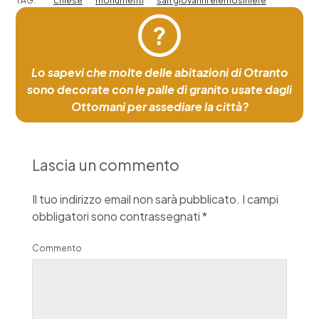
TAG:
chiese
monumenti
san giovanni elemosiniere
?
Lo sapevi che molte delle abitazioni di Otranto
sono decorate con le palle di granito usate dagli
Ottomani per assediare la città?
Lascia un commento
Il tuo indirizzo email non sarà pubblicato.
I campi
obbligatori sono contrassegnati
*
Commento