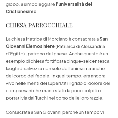
globo, a simboleggiare
l’universalità del
Cristianesimo
.
CHIESA PARROCCHIALE
La chiesa Matrice di Morciano è consacrata a
San
Giovanni Elemosiniere
(Patriarca di Alessandria
d’Egitto) , patrono del paese. Anche questo è un
esempio di chiesa fortificata cinque-seicentesca,
luoghi di salvezza non solo dell’anima ma anche
del corpo del fedele. In quel tempo, era ancora
vivo nelle menti dei superstiti il grido di dolore dei
compaesani che erano stati da poco colpiti o
portati via dai Turchi nel corso delle loro razzie.
Consacrata a San Giovanni perché un tempo vi