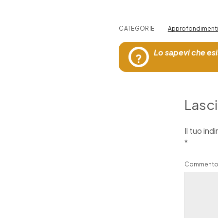
CATEGORIE:
Approfondiment
Lo sapevi che esi
?
Lasc
Il tuo ind
*
Comment