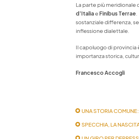
La parte più meridionale
d’Italia
e
Finibus Terrae
.
sostanziale differenza, se
inflessione dialettale.
Il capoluogo di provincia
importanza storica, cultura
Francesco Accogli
UNA STORIA COMUNE: 
SPECCHIA, LA NASCITA
UN GIRO PER DEPRESSA