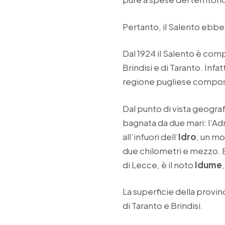
Pertanto, il Salento ebbe
Dal 1924 il Salento è comp
Brindisi e di Taranto. Inf
regione pugliese compost
Dal punto di vista geograf
bagnata da due mari: l’Adri
all’infuori dell’
Idro
, un mo
due chilometri e mezzo. Es
di Lecce, è il noto
Idume
La superficie della provin
di Taranto e Brindisi.