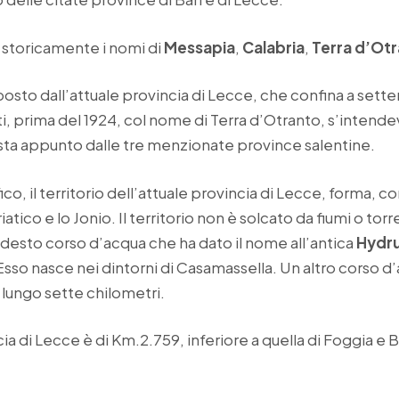
 storicamente i nomi di
Messapia
,
Calabria
,
Terra d’Ot
osto dall’attuale provincia di Lecce, che confina a sette
atti, prima del 1924, col nome di Terra d’Otranto, s’intende
a appunto dalle tre menzionate province salentine.
ico, il territorio dell’attuale provincia di Lecce, forma, 
atico e lo Jonio. Il territorio non è solcato da fiumi o torre
desto corso d’acqua che ha dato il nome all’antica
Hydr
so nasce nei dintorni di Casamassella. Un altro corso d’a
, lungo sette chilometri.
cia di Lecce è di Km.2.759, inferiore a quella di Foggia e B