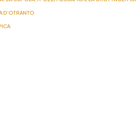
ERRA D’OTRANTO
PICA