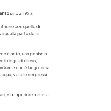
ranto
sino al 1923.
ntrione con quelle di
va quella parte della
come è noto, una penisola
nti degni di rilievo,
untum
e che è lungo circa
cqua, visibile nei pressi
ari, ma superiore a quella