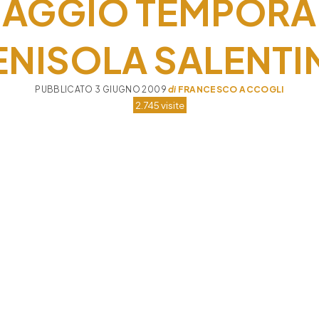
IAGGIO TEMPORA
ENISOLA SALENTI
PUBBLICATO 3 GIUGNO 2009
di
FRANCESCO ACCOGLI
2.745 visite