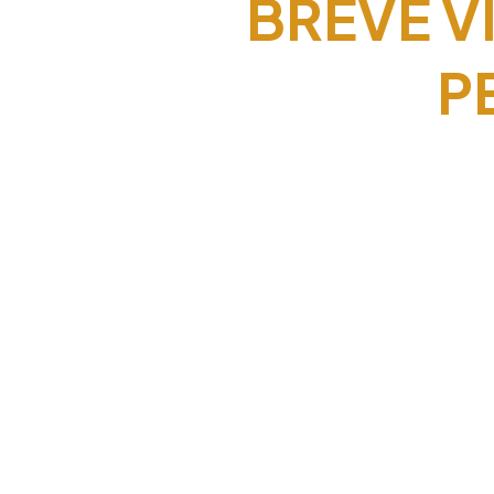
BREVE V
P