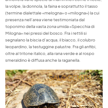
la volpe, la donnola, la faina e soprattutto il tasso
(termine dialettale «melogna» o «milogna») la cui
presenza nell’area viene testimoniata dal
toponimo della vasta zona umida «Specchia di
Milogna» nei pressi del bosco. Fra i rettili si
segnalano la biscia d’acqua, il biacco, il colubro
leopardino, la testuggine palustre. Fra gli anfibi,
oltre al tritone italico, alla rana verde e al rospo
smeraldino è diffusa anche la raganella.