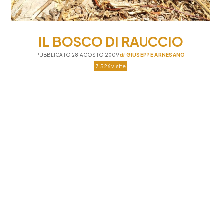
IL BOSCO DI RAUCCIO
PUBBLICATO 28 AGOSTO 2009
di
GIUSEPPE ARNESANO
7.526 visite