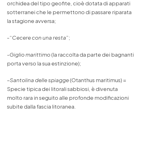
orchidea del tipo geofite, cioè dotata di apparati
sotterranei che le permettono di passare riparata
la stagione avversa;
-“
Cecere con una resta
”;
-Giglio marittimo
(la raccolta da parte dei bagnanti
porta verso la sua estinzione);
–
Santolina delle spiagge
(Otanthus maritimus) =
Specie tipica dei litorali sabbiosi, è divenuta
molto rara in seguito alle profonde modificazioni
subite dalla fascia litoranea.