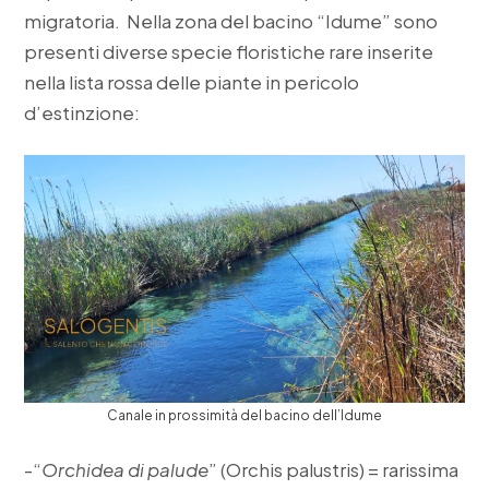
migratoria. Nella zona del bacino “Idume” sono
presenti diverse specie floristiche rare inserite
nella lista rossa delle piante in pericolo
d’estinzione:
Canale in prossimità del bacino dell’Idume
-“
Orchidea di palude
” (Orchis palustris) = rarissima