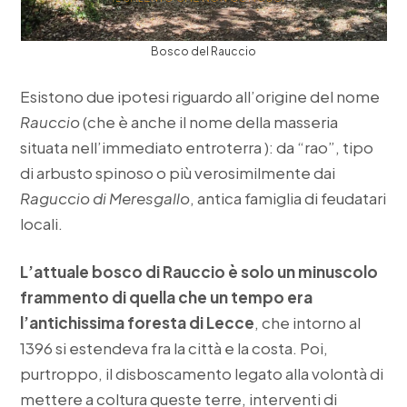
Bosco del Rauccio
Esistono due ipotesi riguardo all’origine del nome
Rauccio
(che è anche il nome della masseria
situata nell’immediato entroterra ): da “rao”, tipo
di arbusto spinoso o più verosimilmente dai
Raguccio di Meresgallo
, antica famiglia di feudatari
locali.
L’attuale bosco di Rauccio è solo un minuscolo
frammento di quella che un tempo era
l’antichissima foresta di Lecce
, che intorno al
1396 si estendeva fra la città e la costa. Poi,
purtroppo, il disboscamento legato alla volontà di
mettere a coltura queste terre, interventi di