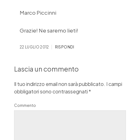
Marco Piccinni
Grazie! Ne saremo lieti!
22 LUGLIO 2012
RISPONDI
Lascia un commento
Il tuo indirizzo email non sarà pubblicato.
I campi
obbligatori sono contrassegnati
*
Commento