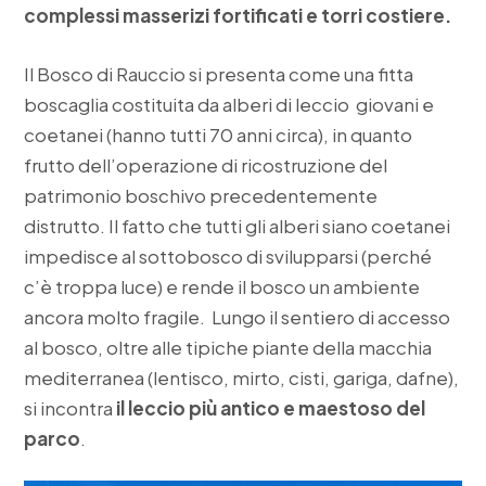
complessi masserizi fortificati e torri costiere.
Il Bosco di Rauccio si presenta come una fitta
boscaglia costituita da alberi di leccio giovani e
coetanei (hanno tutti 70 anni circa), in quanto
frutto dell’operazione di ricostruzione del
patrimonio boschivo precedentemente
distrutto. Il fatto che tutti gli alberi siano coetanei
impedisce al sottobosco di svilupparsi (perché
c’è troppa luce) e rende il bosco un ambiente
ancora molto fragile. Lungo il sentiero di accesso
al bosco, oltre alle tipiche piante della macchia
mediterranea (lentisco, mirto, cisti, gariga, dafne),
si incontra
il leccio più antico e maestoso del
parco
.