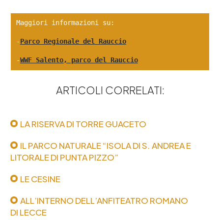
Maggiori informazioni su:
-
Parco Regionale del Rauccio
-
WWF Salento, parco del Rauccio
ARTICOLI CORRELATI:
LA RISERVA DI TORRE GUACETO
IL PARCO NATURALE “ISOLA DI S. ANDREA E
LITORALE DI PUNTA PIZZO”
LE CESINE
ALL’INTERNO DELL’ANFITEATRO ROMANO
DI LECCE