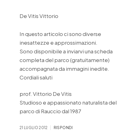
De Vitis Vittorio
In questo articolo ci sono diverse
inesattezze e approssimazioni.
Sono disponibile a inviarvi una scheda
completa del parco (gratuitamente)
accompagnata da immagini inedite.
Cordiali saluti
prof. Vittorio De Vitis
Studioso e appassionato naturalista del
parco di Rauccio dal 1987
21 LUGLIO 2012
RISPONDI