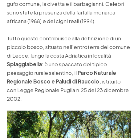
gufo comune, la civetta e il barbagianni. Celebri
sono state la presenza della farfalla monarca
africana (1988) e dei cigni reali (1994).
Tutto questo contribuisce alla definizione di un
piccolo bosco, situato nell’entroterra del comune
di Lecce, lungo la costa Adriatica in località
Spiaggiabella
: è uno spaccato del tipico
paesaggio rurale salentino, il
Parco Naturale
Regionale Bosco e Paludi di Rauccio,
istituito
con Legge Regionale Puglia n.25 del 23 dicembre
2002.