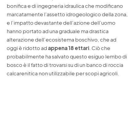
bonifica e di ingegneria idraulica che modificano
marcatamente l’assetto idrogeologico della zona,
e l’impatto devastante dell’azione dell’uomo
hanno portato ad una graduale ma drastica
alterazione dell’ecosistema boschivo, che ad
oggi è ridotto ad
appena 18 ettari
. Ciò che
probabilmente ha salvato questo esiguo lembo di
bosco è il fatto di trovarsi su di un banco di roccia
calcarenitica non utilizzabile per scopi agricoli.