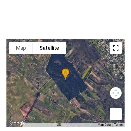
Map
Satellite
Map Data
Terms