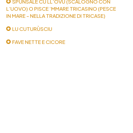
SPUNSALE CU LL’OVU (SCALOGNO CON
L’UOVO) O PISCE ‘MMARE TRICASINO (PESCE
IN MARE – NELLA TRADIZIONE DI TRICASE)
LU CUTURÙSCIU
FAVE NETTE E CICORE