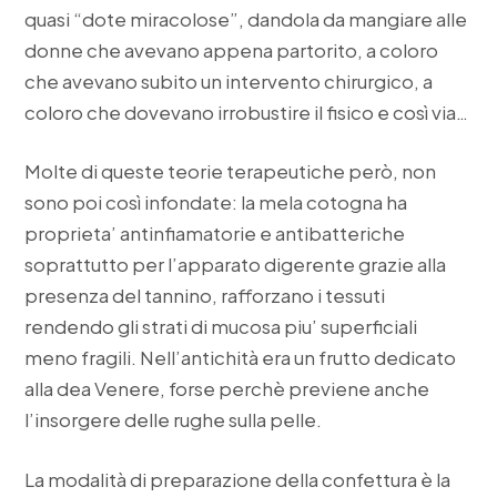
quasi “dote miracolose”, dandola da mangiare alle
donne che avevano appena partorito, a coloro
che avevano subito un intervento chirurgico, a
coloro che dovevano irrobustire il fisico e così via…
Molte di queste teorie terapeutiche però, non
sono poi così infondate: la mela cotogna ha
proprieta’ antinfiamatorie e antibatteriche
soprattutto per l’apparato digerente grazie alla
presenza del tannino, rafforzano i tessuti
rendendo gli strati di mucosa piu’ superficiali
meno fragili. Nell’antichità era un frutto dedicato
alla dea Venere, forse perchè previene anche
l’insorgere delle rughe sulla pelle.
La modalità di preparazione della confettura è la