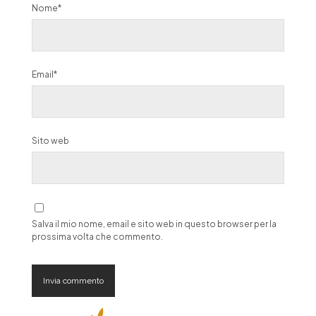
Nome*
Email*
Sito web
Salva il mio nome, email e sito web in questo browser per la
prossima volta che commento.