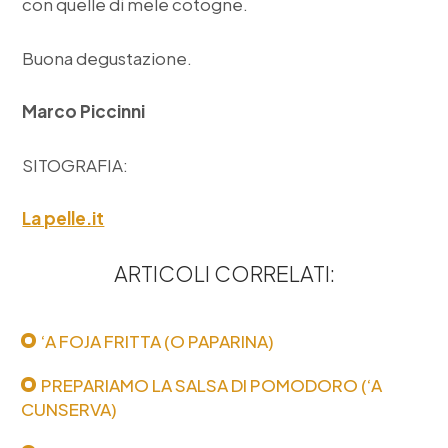
con quelle di mele cotogne.
Buona degustazione.
Marco Piccinni
SITOGRAFIA:
La pelle.it
ARTICOLI CORRELATI:
‘A FOJA FRITTA (O PAPARINA)
PREPARIAMO LA SALSA DI POMODORO (‘A
CUNSERVA)