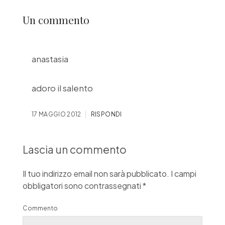
Un commento
anastasia
adoro il salento
17 MAGGIO 2012
RISPONDI
Lascia un commento
Il tuo indirizzo email non sarà pubblicato.
I campi
obbligatori sono contrassegnati
*
Commento