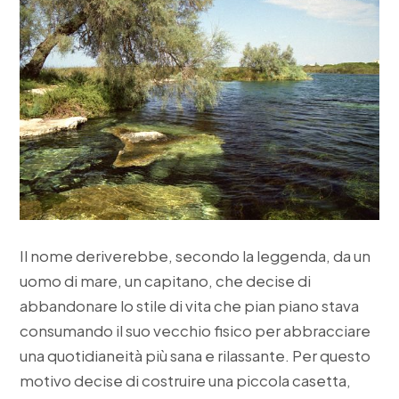
Il nome deriverebbe, secondo la leggenda, da un
uomo di mare, un capitano, che decise di
abbandonare lo stile di vita che pian piano stava
consumando il suo vecchio fisico per abbracciare
una quotidianeità più sana e rilassante. Per questo
motivo decise di costruire una piccola casetta,