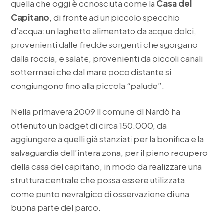
quella che oggi è conosciuta come la
Casa del
Capitano
, di fronte ad un piccolo specchio
d’acqua: un laghetto alimentato da acque dolci,
provenienti dalle fredde sorgenti che sgorgano
dalla roccia, e salate, provenienti da piccoli canali
sotterrnaei che dal mare poco distante si
congiungono fino alla piccola “palude”.
Nella primavera 2009 il comune di Nardò ha
ottenuto un badget di circa 150.000, da
aggiungere a quelli già stanziati per la bonifica e la
salvaguardia dell’intera zona, per il pieno recupero
della casa del capitano, in modo da realizzare una
struttura centrale che possa essere utilizzata
come punto nevralgico di osservazione di una
buona parte del parco.