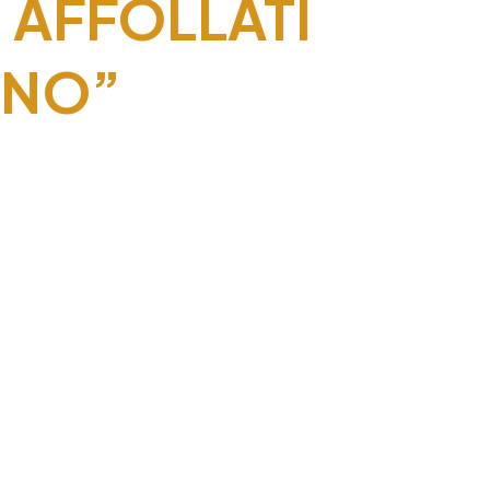
I AFFOLLATI
ANO”