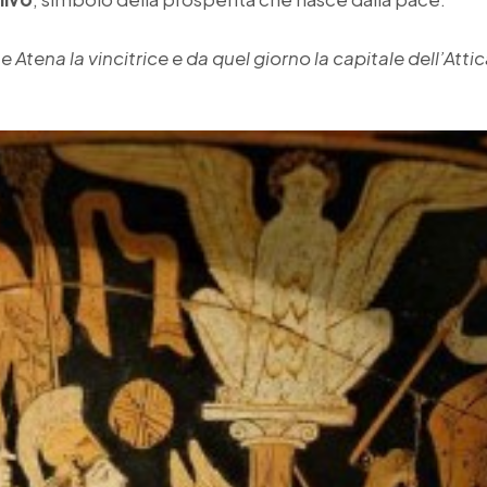
Atena la vincitrice e da quel giorno la capitale dell’Atti