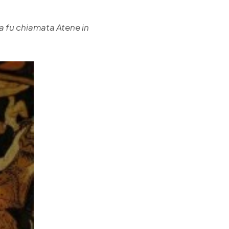
ca fu chiamata Atene in