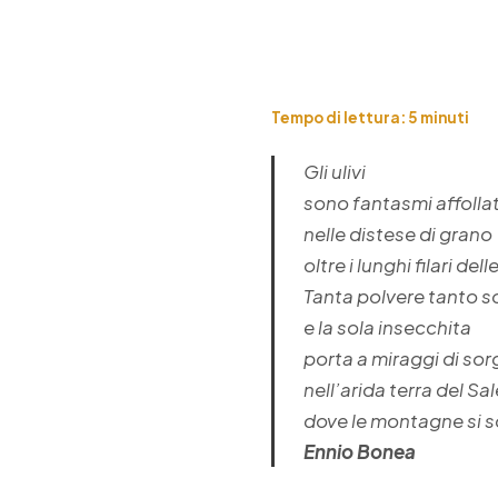
Tempo di lettura:
5
minuti
Gli ulivi
sono fantasmi affollat
nelle distese di grano
oltre i lunghi filari delle
Tanta polvere tanto s
e la sola insecchita
porta a miraggi di sor
nell’arida terra del Sa
dove le montagne si 
Ennio Bonea