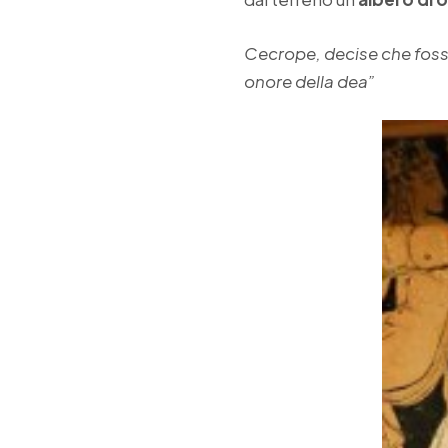
Cecrope, decise che fosse 
onore della dea”