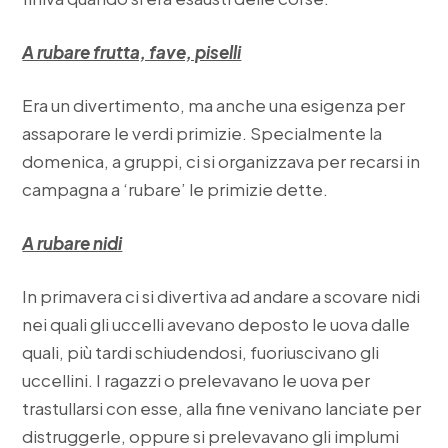
A rubare frutta, fave, piselli
Era un divertimento, ma anche una esigenza per
assaporare le verdi primizie. Specialmente la
domenica, a gruppi, ci si organizzava per recarsi in
campagna a ‘rubare’ le primizie dette.
A rubare nidi
In primavera ci si divertiva ad andare a scovare nidi
nei quali gli uccelli avevano deposto le uova dalle
quali, più tardi schiudendosi, fuoriuscivano gli
uccellini. I ragazzi o prelevavano le uova per
trastullarsi con esse, alla fine venivano lanciate per
distruggerle, oppure si prelevavano gli implumi