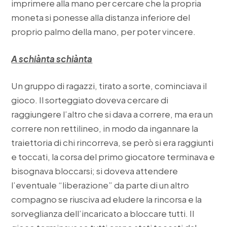
imprimere alla mano per cercare che la propria
moneta si ponesse alla distanza inferiore del
proprio palmo della mano, per poter vincere.
A schiànta schiànta
Un gruppo di ragazzi, tirato a sorte, cominciava il
gioco. Il sorteggiato doveva cercare di
raggiungere l’altro che si dava a correre, ma era un
correre non rettilineo, in modo da ingannare la
traiettoria di chi rincorreva, se però si era raggiunti
e toccati, la corsa del primo giocatore terminava e
bisognava bloccarsi; si doveva attendere
l’eventuale “liberazione” da parte di un altro
compagno se riusciva ad eludere la rincorsa e la
sorveglianza dell’incaricato a bloccare tutti. Il