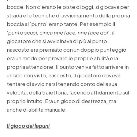
bocce. Non c’erano le piste di oggi, si giocava per
strada e le tecniche di avvicinamento della propria
boccia al ’punto’ erano tante. Per esempio il
‘
punto scusi, cinca nne face, nne face doi
’: il
giocatore che si avvicinava di più al punto
nascosto era premiato con un doppio punteggio;
era un modo per provare le proprie abilità e la
propria attenzione. Il punto veniva fatto arrivare in
un sito non visto, nascosto, il giocatore doveva
tentare di avvicinarsi tenendo conto della sua
velocità, della traiettoria, facendo affidamento sul
proprio intuito. Era un gioco di destrezza, ma
anche di abilità manuale.
Il gioco dei lapuni