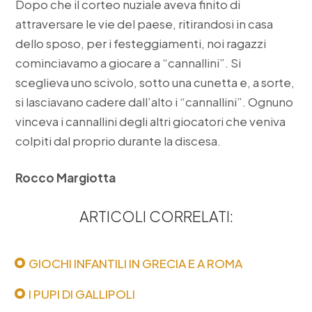
Dopo che il corteo nuziale aveva finito di
attraversare le vie del paese, ritirandosi in casa
dello sposo, per i festeggiamenti, noi ragazzi
cominciavamo a giocare a “cannallini”. Si
sceglieva uno scivolo, sotto una cunetta e, a sorte,
si lasciavano cadere dall’alto i “cannallini”. Ognuno
vinceva i cannallini degli altri giocatori che veniva
colpiti dal proprio durante la discesa.
Rocco Margiotta
ARTICOLI CORRELATI:
GIOCHI INFANTILI IN GRECIA E A ROMA
I PUPI DI GALLIPOLI