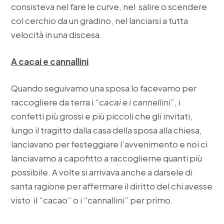
consisteva nel fare le curve, nel salire o scendere
col cerchio da un gradino, nel lanciarsi a tutta
velocità in una discesa.
A cacai e cannallini
Quando seguivamo una sposa lo facevamo per
raccogliere da terra i “
cacai e i cannellini
”, i
confetti più grossi e più piccoli che gli invitati,
lungo il tragitto dalla casa della sposa alla chiesa,
lanciavano per festeggiare l’avvenimento e noi ci
lanciavamo a capofitto a raccoglierne quanti più
possibile. A volte si arrivava anche a darsele di
santa ragione per affermare il diritto del chi avesse
visto il “cacao” o i “cannallini” per primo.