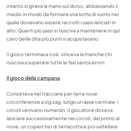
intanto si girava la mano sul dorso, abbassando il
medio in modo da formare una sorta di vuoto nel
quale dovevano essere raccolti i sassi lanciati in
alto. Quanti più sassi si riusciva a mantenere in qul
cavo delle dita più punti si acquistavano.
Il gioco terminava così, vinceva la manche chi
riusciva a superare tutte le fasi senza errori.
Il gioco della campana
Consisteva nel tracciare per terra nove
circonferenze a zig zag, lungo un asse centrale. I
circoli venivano numerati. Il giocatore doveva
lanciare successivamente nei circoli, dal primo al
nove, un coperchio di terracotta e poi saltellare