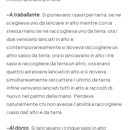
-A traballante
.
Si ponevano i sassi per terra, se ne
sceglieva uno da lanciare in alto mentre con la
stessa mano se ne raccoglieva uno da terra; ora i
due venivano lanciati in alto e
contemporaneamente si doveva raccogliere un
altro sasso da terra, ora si lanciavano in alto i tre
sassi e raccogliere da terra un altro, ora erano
quattro ad essere lanciati in alto e si doveva
simultaneamente raccattare l’ultimo da terra,
infine venivano lanciati tutti in alto e raccolti di
nuovo nel palmo della mano. Perdeva
naturalmente chi non avesse l’abilità a raccogliere
i sassi dall’alto e da terra.
-Al dorso
.
Si lanciavano i cinque sassi in alto,