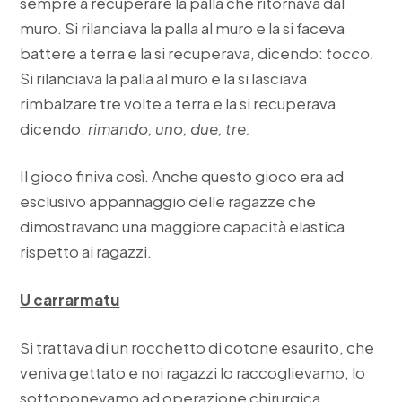
sempre a recuperare la palla che ritornava dal
muro. Si rilanciava la palla al muro e la si faceva
battere a terra e la si recuperava, dicendo:
tocco.
Si rilanciava la palla al muro e la si lasciava
rimbalzare tre volte a terra e la si recuperava
dicendo:
rimando, uno, due, tre.
Il gioco finiva così. Anche questo gioco era ad
esclusivo appannaggio delle ragazze che
dimostravano una maggiore capacità elastica
rispetto ai ragazzi.
U carrarmatu
Si trattava di un rocchetto di cotone esaurito, che
veniva gettato e noi ragazzi lo raccoglievamo, lo
sottoponevamo ad operazione chirurgica.