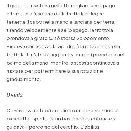
Il gioco consisteva nell’attorcigliare uno spago
intorno alla fusoliera della trottola di legno,
tenerne il capo nella mano e lanciarla per terra,
tirando velocemente a sé lo spago, la trottola
prendeva a girare su sé stessa velocemente.
Vinceva chi faceva durare di più la rotazione della
trottola. Un’abilità aggiuntiva era poi prenderla nel
palmo della mano, mentre la stessa continuava a
ruotare per poi terminare la sua rotazione
gradualmente.
U vurlu
Consisteva nel correre dietro un cerchio nudo di
bicicletta, spinto da un bastoncino, col quale si
guidava il percorso del cerchio. L’abilità