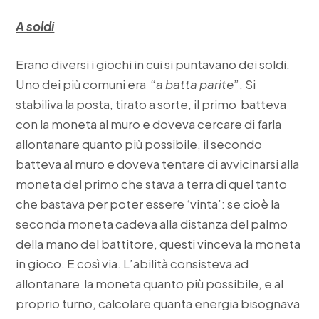
A soldi
Erano diversi i giochi in cui si puntavano dei soldi.
Uno dei più comuni era “
a batta parite
”. Si
stabiliva la posta, tirato a sorte, il primo batteva
con la moneta al muro e doveva cercare di farla
allontanare quanto più possibile, il secondo
batteva al muro e doveva tentare di avvicinarsi alla
moneta del primo che stava a terra di quel tanto
che bastava per poter essere ‘vinta’: se cioè la
seconda moneta cadeva alla distanza del palmo
della mano del battitore, questi vinceva la moneta
in gioco. E così via. L’abilità consisteva ad
allontanare la moneta quanto più possibile, e al
proprio turno, calcolare quanta energia bisognava