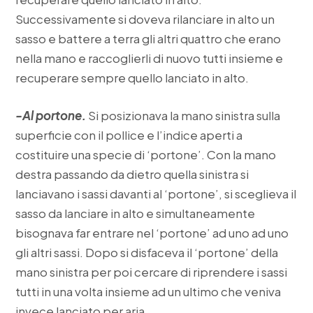
Successivamente si doveva rilanciare in alto un
sasso e battere a terra gli altri quattro che erano
nella mano e raccoglierli di nuovo tutti insieme e
recuperare sempre quello lanciato in alto.
-Al portone.
Si posizionava la mano sinistra sulla
superficie con il pollice e l’indice aperti a
costituire una specie di ‘portone’. Con la mano
destra passando da dietro quella sinistra si
lanciavano i sassi davanti al ‘portone’, si sceglieva il
sasso da lanciare in alto e simultaneamente
bisognava far entrare nel ‘portone’ ad uno ad uno
gli altri sassi. Dopo si disfaceva il ‘portone’ della
mano sinistra per poi cercare di riprendere i sassi
tutti in una volta insieme ad un ultimo che veniva
invece lanciato per aria.