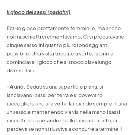
Il gioco dei sassi (paddhri)
Era un gioco prettamente femminile, ma anche
noi maschietti ci cimentavamo. Ci si procuravano
cinque sassolini quanto più rotondeggianti
possibile. Una volta toccato a sorte, la prima
cominciava il gioco che si snocciolava lungo
diverse fasi.
-A uno.
Seduti su una superficie piana, si
lanciavano i sassi per terra e si dovevano
raccogliere uno alla volta, lanciando sempre in aria
un sasso e mantenendo via via nella mano i sassi
raccolti, recuperando quello lanciato in alto; si
perdeva se non si riusciva a condurre a termine il