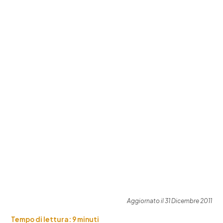
Aggiornato il 31 Dicembre 2011
Tempo di lettura:
9
minuti