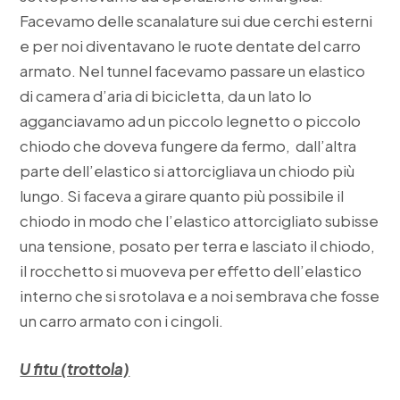
Facevamo delle scanalature sui due cerchi esterni
e per noi diventavano le ruote dentate del carro
armato. Nel tunnel facevamo passare un elastico
di camera d’aria di bicicletta, da un lato lo
agganciavamo ad un piccolo legnetto o piccolo
chiodo che doveva fungere da fermo, dall’altra
parte dell’elastico si attorcigliava un chiodo più
lungo. Si faceva a girare quanto più possibile il
chiodo in modo che l’elastico attorcigliato subisse
una tensione, posato per terra e lasciato il chiodo,
il rocchetto si muoveva per effetto dell’elastico
interno che si srotolava e a noi sembrava che fosse
un carro armato con i cingoli.
U fitu (trottola)