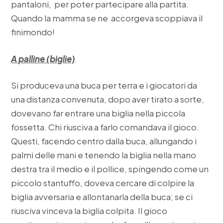
pantaloni, per poter partecipare alla partita.
Quando la mamma se ne accorgeva scoppiava il
finimondo!
A palline (biglie)
Si produceva una buca per terra e i giocatori da
una distanza convenuta, dopo aver tirato a sorte,
dovevano far entrare una biglia nella piccola
fossetta. Chi riusciva a farlo comandava il gioco.
Questi, facendo centro dalla buca, allungando i
palmi delle mani e tenendo la biglia nella mano
destra tra il medio e il pollice, spingendo come un
piccolo stantuffo, doveva cercare di colpire la
biglia avversaria e allontanarla della buca; se ci
riusciva vinceva la biglia colpita. Il gioco