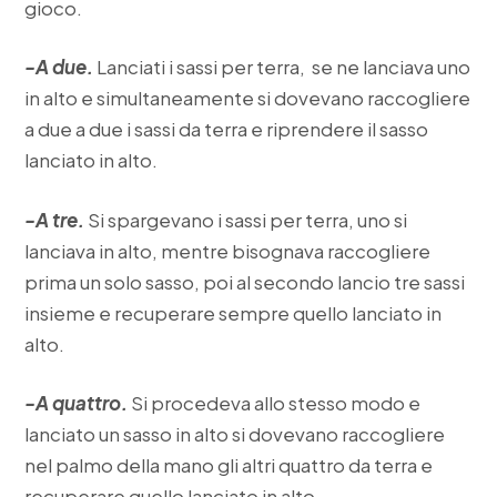
gioco.
-A due.
Lanciati i sassi per terra, se ne lanciava uno
in alto e simultaneamente si dovevano raccogliere
a due a due i sassi da terra e riprendere il sasso
lanciato in alto.
-A tre.
Si spargevano i sassi per terra, uno si
lanciava in alto, mentre bisognava raccogliere
prima un solo sasso, poi al secondo lancio tre sassi
insieme e recuperare sempre quello lanciato in
alto.
-A quattro.
Si procedeva allo stesso modo e
lanciato un sasso in alto si dovevano raccogliere
nel palmo della mano gli altri quattro da terra e
recuperare quello lanciato in alto.