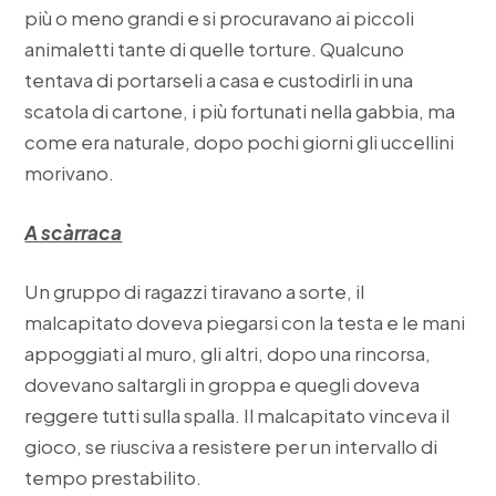
più o meno grandi e si procuravano ai piccoli
animaletti tante di quelle torture. Qualcuno
tentava di portarseli a casa e custodirli in una
scatola di cartone, i più fortunati nella gabbia, ma
come era naturale, dopo pochi giorni gli uccellini
morivano.
A scàrraca
Un gruppo di ragazzi tiravano a sorte, il
malcapitato doveva piegarsi con la testa e le mani
appoggiati al muro, gli altri, dopo una rincorsa,
dovevano saltargli in groppa e quegli doveva
reggere tutti sulla spalla. Il malcapitato vinceva il
gioco, se riusciva a resistere per un intervallo di
tempo prestabilito.