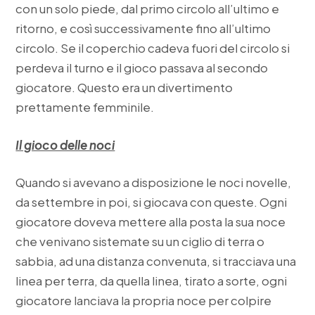
con un solo piede, dal primo circolo all’ultimo e
ritorno, e così successivamente fino all’ultimo
circolo. Se il coperchio cadeva fuori del circolo si
perdeva il turno e il gioco passava al secondo
giocatore. Questo era un divertimento
prettamente femminile.
Il gioco delle noci
Quando si avevano a disposizione le noci novelle,
da settembre in poi, si giocava con queste. Ogni
giocatore doveva mettere alla posta la sua noce
che venivano sistemate su un ciglio di terra o
sabbia, ad una distanza convenuta, si tracciava una
linea per terra, da quella linea, tirato a sorte, ogni
giocatore lanciava la propria noce per colpire