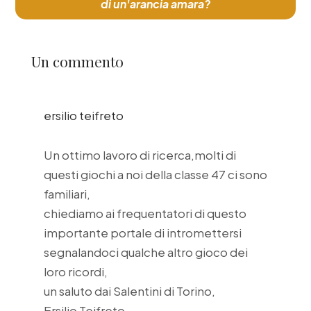
di un'arancia amara?
Un commento
ersilio teifreto
Un ottimo lavoro di ricerca,molti di
questi giochi a noi della classe 47 ci sono
familiari,
chiediamo ai frequentatori di questo
importante portale di intromettersi
segnalandoci qualche altro gioco dei
loro ricordi,
un saluto dai Salentini di Torino,
Ersilio Teifreto