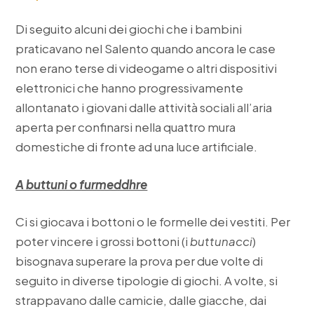
Di seguito alcuni dei giochi che i bambini
praticavano nel Salento quando ancora le case
non erano terse di videogame o altri dispositivi
elettronici che hanno progressivamente
allontanato i giovani dalle attività sociali all’aria
aperta per confinarsi nella quattro mura
domestiche di fronte ad una luce artificiale.
A buttuni o furmeddhre
Ci si giocava i bottoni o le formelle dei vestiti. Per
poter vincere i grossi bottoni (i
buttunacci
)
bisognava superare la prova per due volte di
seguito in diverse tipologie di giochi. A volte, si
strappavano dalle camicie, dalle giacche, dai