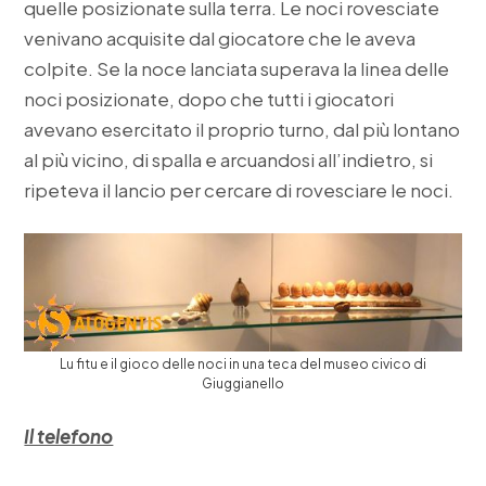
quelle posizionate sulla terra. Le noci rovesciate
venivano acquisite dal giocatore che le aveva
colpite. Se la noce lanciata superava la linea delle
noci posizionate, dopo che tutti i giocatori
avevano esercitato il proprio turno, dal più lontano
al più vicino, di spalla e arcuandosi all’indietro, si
ripeteva il lancio per cercare di rovesciare le noci.
Lu fitu e il gioco delle noci in una teca del museo civico di
Giuggianello
Il telefono