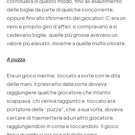
continuava in questo modo, fino all’esaurimento
delle biglie da parte di qualche concorrente,
oppure fino allo sfinimento dei giocatori. C’era un
vero e proprio giro d’affari; si compravano e si
cedevano biglie, quelle più grosse avevano un
valore più elevato, insieme a quelle multicolorate.
A puzza
Era un gioco inerme; toccato a sorte con le dita
delle mani, il prescelto dalla sorte doveva
raggiungere qualche giocatore che intanto
scappava, chi veniva raggiunto e toccato era
portatore della “puzza”, che, a sua volta, doveva
cercare di trasmetterla ad un altro giocatore,
raggiungendolo in corsa e toccandolo. Il gioco
finiva quando si era esausti delle corse.