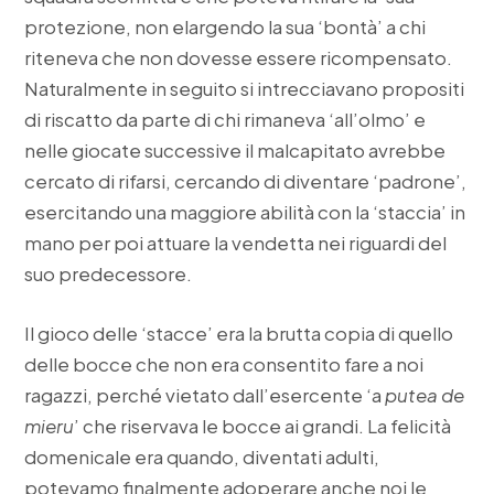
protezione, non elargendo la sua ‘bontà’ a chi
riteneva che non dovesse essere ricompensato.
Naturalmente in seguito si intrecciavano propositi
di riscatto da parte di chi rimaneva ‘all’olmo’ e
nelle giocate successive il malcapitato avrebbe
cercato di rifarsi, cercando di diventare ‘padrone’,
esercitando una maggiore abilità con la ‘staccia’ in
mano per poi attuare la vendetta nei riguardi del
suo predecessore.
Il gioco delle ‘stacce’ era la brutta copia di quello
delle bocce che non era consentito fare a noi
ragazzi, perché vietato dall’esercente ‘a
putea de
mieru
’ che riservava le bocce ai grandi. La felicità
domenicale era quando, diventati adulti,
potevamo finalmente adoperare anche noi le