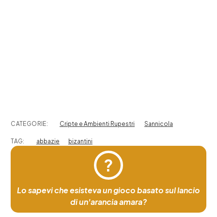
CATEGORIE:
Cripte e Ambienti Rupestri
Sannicola
TAG:
abbazie
bizantini
?
Lo sapevi che esisteva un gioco basato sul lancio
di un'arancia amara?