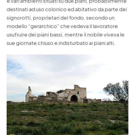
e vari ambienti situati su due piani, probabilmente
destinati ad uso colonico ed abitativo da parte dei
signorotti, proprietari del fondo, secondo un
modello “gerarchico” che vedeva il lavoratore
usufruire dei piani bassi, mentre il nobile viveva le
sue giornate chiuso e indisturbato ai piani alti.