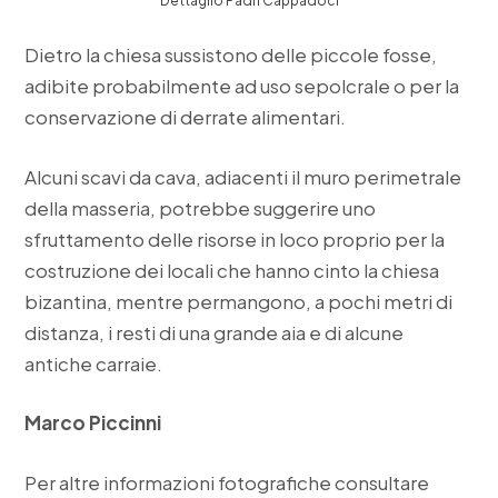
Dettaglio Padri Cappadoci
Dietro la chiesa sussistono delle piccole fosse,
adibite probabilmente ad uso sepolcrale o per la
conservazione di derrate alimentari.
Alcuni scavi da cava, adiacenti il muro perimetrale
della masseria, potrebbe suggerire uno
sfruttamento delle risorse in loco proprio per la
costruzione dei locali che hanno cinto la chiesa
bizantina, mentre permangono, a pochi metri di
distanza, i resti di una grande aia e di alcune
antiche carraie.
Marco Piccinni
Per altre informazioni fotografiche consultare