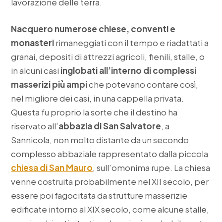
lavorazione delle terra.
Nacquero numerose chiese, conventi e
monasteri
rimaneggiati con il tempo e riadattati a
granai, depositi di attrezzi agricoli, fienili, stalle, o
in alcuni casi
inglobati all’interno di complessi
masserizi più ampi
che potevano contare così,
nel migliore dei casi, in una cappella privata.
Questa fu proprio la sorte che il destino ha
riservato all’
abbazia di San Salvatore
, a
Sannicola, non molto distante da un secondo
complesso abbaziale rappresentato dalla piccola
chiesa di San Mauro
, sull’omonima rupe. La chiesa
venne costruita probabilmente nel XII secolo, per
essere poi fagocitata da strutture masserizie
edificate intorno al XIX secolo, come alcune stalle,