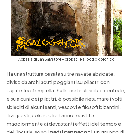
Abbazia di San Salvatore – probabile alloggio colonico
Ha una struttura basata su tre navate absidate,
divise da archi acuti poggianti su pilastri con
capitelli a stampella. Sulla parte absidale centrale,
e su alcuni dei pilastri, è possibile riesumare i volti
sbiaditi di alcuni santi, vescovi e filosofi bizantini.
Tra questi, coloro che hanno resistito
maggiormente ai devastanti effetti del tempo e
dell’incuria, sono i
padri cappadoci
, un gruppo di