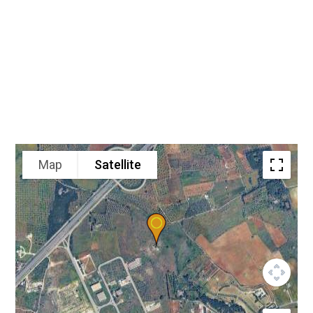
Map
Satellite