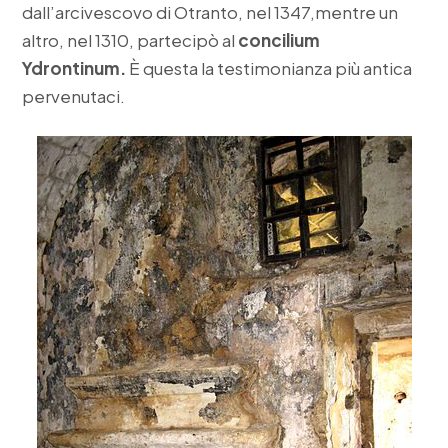
dall’arcivescovo di Otranto, nel 1347,mentre un
altro, nel 1310, partecipò al
concilium
Ydrontinum.
È questa la testimonianza più antica
pervenutaci.