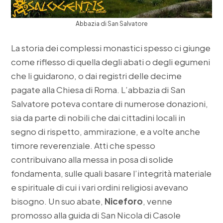
Abbazia di San Salvatore
La storia dei complessi monastici spesso ci giunge
come riflesso di quella degli abati o degli egumeni
che li guidarono, o dai registri delle decime
pagate alla Chiesa di Roma. L’abbazia di San
Salvatore poteva contare di numerose donazioni,
sia da parte di nobili che dai cittadini locali in
segno di rispetto, ammirazione, e a volte anche
timore reverenziale. Atti che spesso
contribuivano alla messa in posa di solide
fondamenta, sulle quali basare l’integrità materiale
e spirituale di cui i vari ordini religiosi avevano
bisogno. Un suo abate,
Niceforo
, venne
promosso alla guida di San Nicola di Casole