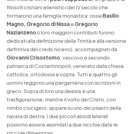
filosofi cristiani ellenistici del IV secolo che
formarono una famiglia monastica: ossia
Basilio
Magno, Gregorio di Nissa
e
Gregorio
Nazianzeno
(i loro maggiori contributi furono
dedicati alla definizione della Trinità e alla versione
definitiva del credo niceno), accompagnati da
Giovanni Crisostomo
, vescovo e secondo
patriarca di Costantinopoli, venerato dalla chiesa
cattolica, ortodossa e copta. Tutti e quattro gli
uomini reggono una pergamena con iscrizioni in
greco. Sopra di loro una deeisis e una
trasfigurazione, mentre il volto del Cristo, con
nimbo crucigero, appare su uno dei pilastri della
navata di destra. I due piccoli absidi laterali
possono essere assimilati a due nicchie date le
piccole dimensioni.