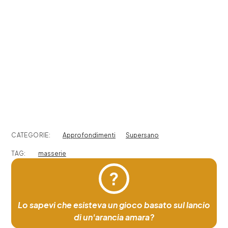
CATEGORIE:
Approfondimenti
Supersano
TAG:
masserie
?
Lo sapevi che esisteva un gioco basato sul lancio
di un'arancia amara?