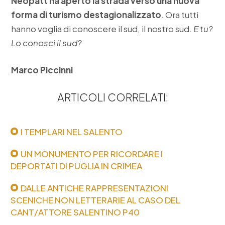
Neopatt ha aperto la strada verso una nuova
forma di turismo destagionalizzato
. Ora tutti
hanno voglia di conoscere il sud, il nostro sud.
E tu?
Lo conosci il sud?
Marco Piccinni
ARTICOLI CORRELATI:
I TEMPLARI NEL SALENTO
UN MONUMENTO PER RICORDARE I
DEPORTATI DI PUGLIA IN CRIMEA
DALLE ANTICHE RAPPRESENTAZIONI
SCENICHE NON LETTERARIE AL CASO DEL
CANT/ATTORE SALENTINO P40