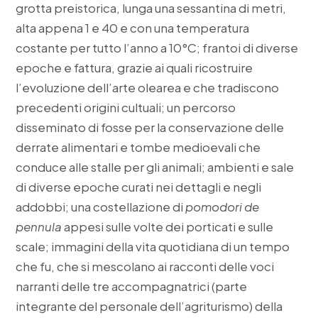
grotta preistorica, lunga una sessantina di metri,
alta appena 1 e 40 e con una temperatura
costante per tutto l’anno a 10°C; frantoi di diverse
epoche e fattura, grazie ai quali ricostruire
l’evoluzione dell’arte olearea e che tradiscono
precedenti origini cultuali; un percorso
disseminato di fosse per la conservazione delle
derrate alimentari e tombe medioevali che
conduce alle stalle per gli animali; ambienti e sale
di diverse epoche curati nei dettagli e negli
addobbi; una costellazione di
pomodori de
pennula
appesi sulle volte dei porticati e sulle
scale; immagini della vita quotidiana di un tempo
che fu, che si mescolano ai racconti delle voci
narranti delle tre accompagnatrici (parte
integrante del personale dell’agriturismo) della