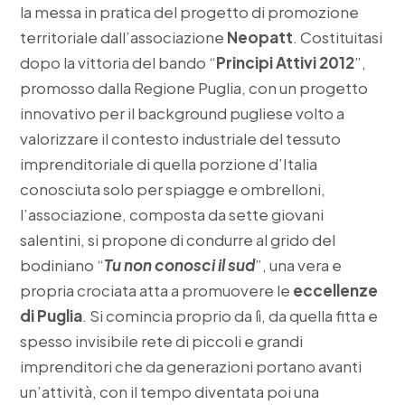
la messa in pratica del progetto di promozione
territoriale dall’associazione
Neopatt
. Costituitasi
dopo la vittoria del bando “
Principi Attivi 2012
”,
promosso dalla Regione Puglia, con un progetto
innovativo per il background pugliese volto a
valorizzare il contesto industriale del tessuto
imprenditoriale di quella porzione d’Italia
conosciuta solo per spiagge e ombrelloni,
l’associazione, composta da sette giovani
salentini, si propone di condurre al grido del
bodiniano “
Tu non conosci il sud
”, una vera e
propria crociata atta a promuovere le
eccellenze
di Puglia
. Si comincia proprio da lì, da quella fitta e
spesso invisibile rete di piccoli e grandi
imprenditori che da generazioni portano avanti
un’attività, con il tempo diventata poi una