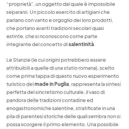
“proprietà”, un oggetto dal quale è impossibile
separarsi. Un piccolo esercito di artigiani che
parlano con vanto e orgoglio dei loro prodotti,
che portano avanti tradizioni secolari quasi
estinte, che si riconoscono come parte
integrante del concetto di
salentinità
.
Le Stanzie (le cui origini potrebbero essere
attribuibili a quelle di una
statio
romana), scelto
come prima tappa di questo nuovo esperimento
turistico del
made in Puglia
, rappresenta la sintesi
perfetta del sincretismo culturale, il vaso di
pandora delle tradizioni contadine ed
enogastronomiche salentine, stratificate in una
pila di parentesi storiche delle quali sembra non si
possa scorgere il primo elemento. Una possibile