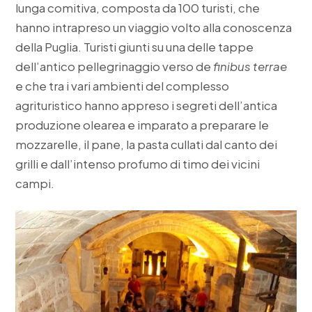
lunga comitiva, composta da 100 turisti, che
hanno intrapreso un viaggio volto alla conoscenza
della Puglia. Turisti giunti su una delle tappe
dell’antico pellegrinaggio verso de
finibus terrae
e che tra i vari ambienti del complesso
agrituristico hanno appreso i segreti dell’antica
produzione olearea e imparato a preparare le
mozzarelle, il pane, la pasta cullati dal canto dei
grilli e dall’intenso profumo di timo dei vicini
campi.