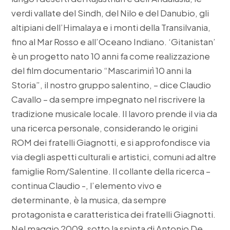
verdi vallate del Sindh, del Nilo e del Danubio, gli
altipiani dell’Himalaya e i monti della Transilvania,
fino al Mar Rosso e all’Oceano Indiano. ‘Gitanistan’
è un progetto nato 10 anni fa come realizzazione
del film documentario “Mascarimirì 10 anni la
Storia”, il nostro gruppo salentino, – dice Claudio
Cavallo – da sempre impegnato nel riscrivere la
tradizione musicale locale. Il lavoro prende il via da
una ricerca personale, considerando le origini
ROM dei fratelli Giagnotti, e si approfondisce via
via degli aspetti culturali e artistici, comuni ad altre
famiglie Rom/Salentine. Il collante della ricerca –
continua Claudio -, l’elemento vivo e
determinante, è la musica, da sempre
protagonista e caratteristica dei fratelli Giagnotti.
Nel maggio 2009, sotto la spinta di Antonio De