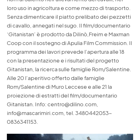
loro uso in agricoltura e come mezzo di trasporto.
Senza dimenticare il piatto prelibato dei pezzetti
di cavallo, annegati nel sugo. Il film/documentario
‘Gitanistan’ è prodotto da Dilinò,Freim e Maxman
Coop con il sostegno di Apulia Film Commission. Il
programma dei lavori prevede l’apertura alle 18
con la presentazione e i risultati del progetto
Gitanistan, la ricerca sulle famiglie Rom/Salentine.
Alle 20 l’aperitivo offerto dalle famiglie
Rom/Salentine di Muro Leccese e alle 21 la
proiezione di estratti del film/documentario
Gitanistan. Info:
centro@dilino.com
,
info@mascarimiri.com
, tel. 3480442053-
0836341153.