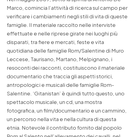
Marco, comincia l’attività di ricerca sul campo per
verificare i cambiamenti negli stili di vita di queste
famiglie. Il materiale raccolto nelle interviste
effettuate e nelle riprese girate nei luoghi più
disparati, tra fiere e mercati, feste e vita
quotidiana delle famiglie Rom/Salentine di Muro
Leccese, Taurisano, Martano, Melpignano, i
resoconti dei racconti, costituiscono il materiale
documentario che traccia gli aspetti storici,
antropologici e musicali delle famiglie Rom-
Salentine. ‘Gitanistan’ è quindi tutto questo, uno
spettacolo musicale, un cd, una mostra
fotografica, un film/documentario e un cammino,
un percorso nella vita e nella cultura di questa
etnia. Notevole il contributo fornito dal popolo
Rom al Salento nell’allevamento dei cavalli, nel