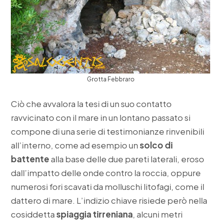
Grotta Febbraro
Ciò che avvalora la tesi di un suo contatto
ravvicinato con il mare in un lontano passato si
compone di una serie di testimonianze rinvenibili
all’interno, come ad esempio un
solco di
battente
alla base delle due pareti laterali, eroso
dall’impatto delle onde contro la roccia, oppure
numerosi fori scavati da molluschi litofagi, come il
dattero di mare. L’indizio chiave risiede però nella
cosiddetta
spiaggia tirreniana
, alcuni metri