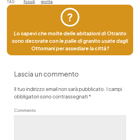
TAG:
fossili
grotte
?
Lo sapevi che molte delle abitazioni di Otranto
sono decorate con le palle di granito usate dagli
Ottomani per assediare la città?
Lascia un commento
Il tuo indirizzo email non sarà pubblicato.
I campi
obbligatori sono contrassegnati
*
Commento