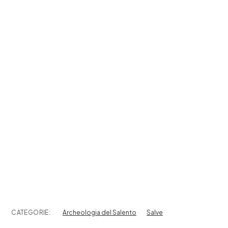
CATEGORIE:
Archeologia del Salento
Salve