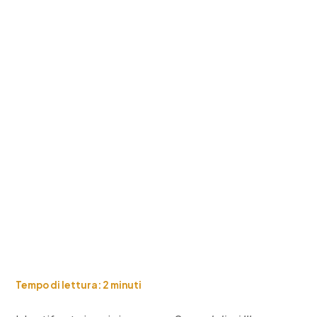
Tempo di lettura:
2
minuti