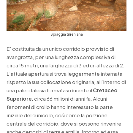
Spiaggia tirreniana
E’ costituita da un unico corridoio provvisto di
avangrotta, per una lunghezza complessiva di
circa 15 metri, una larghezza di 3 ed un altezza di 2.
L’attuale apertura si trova leggermente internata
rispetto la sua collocazione originaria, all’interno di
una paleo falesia formatasi durante il
Cretaceo
Superiore
, circa 66 milioni di anni fa. Alcuni
fenomeni di crollo hanno interessato la parte
iniziale del cunicolo, così come la porzione
centrale del corridoio, dove si possono rinvenire
anche depositi di terra e argilla. Intorno ad essa