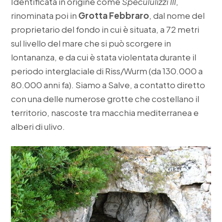
Identificata in origine come
Specululizzi III
,
rinominata poi in
Grotta Febbraro
, dal nome del
proprietario del fondo in cui è situata, a 72 metri
sul livello del mare che si può scorgere in
lontananza, e da cui è stata violentata durante il
periodo interglaciale di Riss/Wurm (da 130.000 a
80.000 anni fa). Siamo a Salve, a contatto diretto
con una delle numerose grotte che costellano il
territorio, nascoste tra macchia mediterranea e
alberi di ulivo.