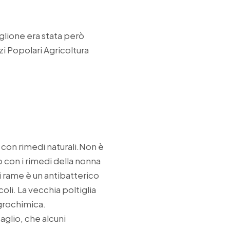
iglione era stata però
i Popolari Agricoltura
 con rimedi naturali.Non è
 con i rimedi della nonna
i rame è un antibatterico
coli. La vecchia poltiglia
agrochimica.
aglio, che alcuni