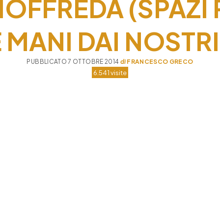
IOFFREDA (SPAZI
 MANI DAI NOSTRI
PUBBLICATO 7 OTTOBRE 2014
di
FRANCESCO GRECO
6.541 visite