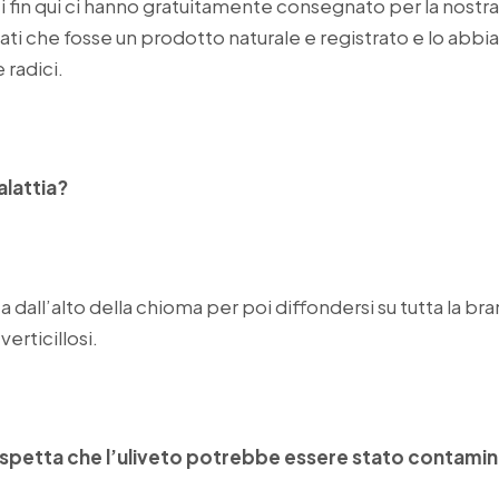
ti fin qui ci hanno gratuitamente consegnato per la nost
ati che fosse un prodotto naturale e registrato e lo abbia
 radici.
alattia?
 dall’alto della chioma per poi diffondersi su tutta la bra
erticillosi.
ospetta che l’uliveto potrebbe essere stato contami