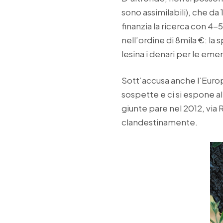
sono assimilabili), che da 
finanzia la ricerca con 4-5 
nell’ordine di 8mila €: la 
lesina i denari per le em
Sott’accusa anche l’Europ
sospette e ci si espone al
giunte pare nel 2012, via 
clandestinamente.