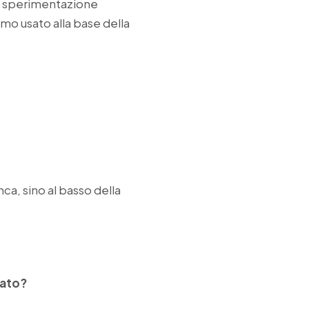
ra sperimentazione
mo usato alla base della
nca, sino al basso della
nato?