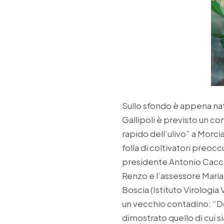
Sullo sfondo è appena nat
Gallipoli è previsto un 
rapido dell’ulivo” a Morc
folla di coltivatori preoc
presidente Antonio Cacci
Renzo e l’assessore Maria 
Boscia (Istituto Virologia
un vecchio contadino: “Dop
dimostrato quello di cui 