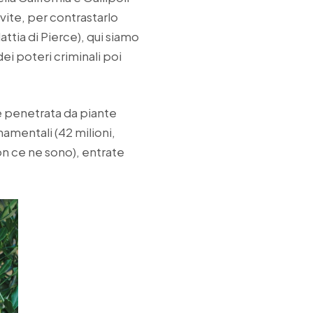
 vite, per contrastarlo
lattia di Pierce), qui siamo
dei poteri criminali poi
è penetrata da piante
namentali (42 milioni,
on ce ne sono), entrate