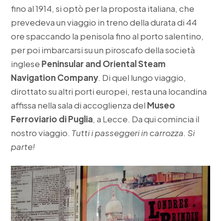
fino al 1914, si optò per la proposta italiana, che
prevedeva un viaggio in treno della durata di 44
ore spaccando la penisola fino al porto salentino,
per poi imbarcarsi su un piroscafo della società
inglese
Peninsular and Oriental Steam
Navigation Company
. Di quel lungo viaggio,
dirottato su altri porti europei, resta una locandina
affissa nella sala di accoglienza del
Museo
Ferroviario di Puglia
, a Lecce. Da qui comincia il
nostro viaggio.
Tutti i passeggeri in carrozza. Si
parte!