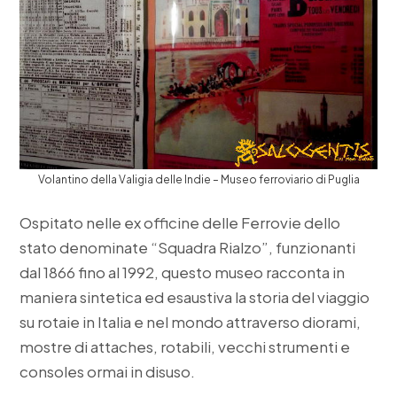
Volantino della Valigia delle Indie – Museo ferroviario di Puglia
Ospitato nelle ex officine delle Ferrovie dello
stato denominate “Squadra Rialzo”, funzionanti
dal 1866 fino al 1992, questo museo racconta in
maniera sintetica ed esaustiva la storia del viaggio
su rotaie in Italia e nel mondo attraverso diorami,
mostre di attaches, rotabili, vecchi strumenti e
consoles ormai in disuso.