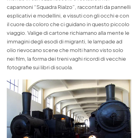
capannoni “Squadra Rialzo”, raccontati da pannelli
esplicativi e modellini, e vissuti con gli occhi e con
il cuore da coloro che ci guidano in questo piccolo
viaggio. Valige di cartone richiamano alla mente le
immagini degli esodi di migranti, le lampade ad
olio rievocano scene che molti hanno visto solo
nei film, la forma dei treni vaghi ricordi di vecchie
fotografie sui libri di scuola.