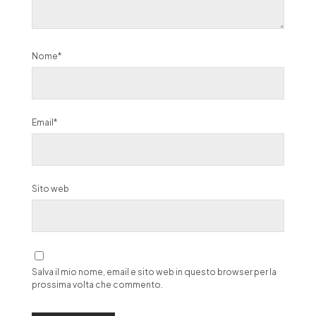
Nome*
Email*
Sito web
Salva il mio nome, email e sito web in questo browser per la
prossima volta che commento.