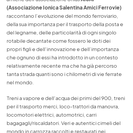
(Associazione Ionica Salentina Amici Ferrovie)
raccontano l’evoluzione del mondo ferroviario,
della sua importanza per il trasporto della posta e
del legname, delle particolarità di ogni singolo
rotabile decantate come fossero le doti dei
propri figli e dell’innovazione e dell’importanza
che ognuno di essi ha introdotto in un contesto
relativamente recente ma che ha già percorso
tanta strada quanti sono i chilometri di vie ferrate
nel mondo.
Treni a vapore e dell’acqua dei primi del 900, treni
per il trasporto merci, loco-trattori da manovra,
locomotori elettrici, automotrici, carri
bagagagli/riscaldatori. Veri e autentici cimeli del
mondo in carrozza raccolti e restaurati nei