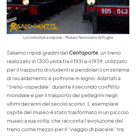
Locomotive a vapore – Museo ferroviario di Puglia
Saliamo i ripidi gradini del
Centoporte
, un treno
realizzato in 1300 unità tra il 1931 e il 1939, utilizzato
per il trasporto di studenti e pendolari con sistema
di riscaldamento e poltrone in legno. Adattati a
“treno-ospedale” durante il secondo conflitto
mondiale e per il trasporto dei pellegrini negli
ultimi decenni del secolo scorso. L’esemplare
ospite del museo è stato trasformato in un piccolo
museo a sua volta, che racconta l’evoluzione del
treno come mezzo per il “viaggio di piacere” tra