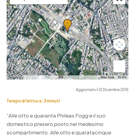
Map Data
Terms
Aggiornato il 12 Dicembre 2015
Tempo di lettura:
3
minuti
“Alle otto e quaranta Phileas Fogg e il suo
domestico presero posto nel medesimo
scompartimento. Alle otto e quaratacinque