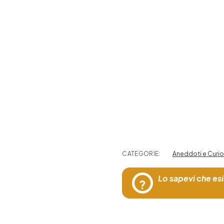
CATEGORIE:
Aneddoti e Curio
Lo sapevi che esi
?