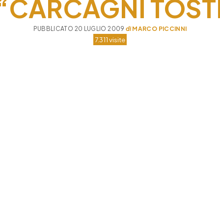
 “CARCAGNI TOST
PUBBLICATO 20 LUGLIO 2009
di
MARCO PICCINNI
7.311 visite