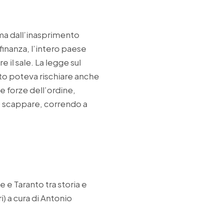
ima dall’inasprimento
 finanza, l’intero paese
 il sale. La legge sul
to poteva rischiare anche
 forze dell’ordine,
ro scappare, correndo a
e Taranto tra storia e
) a cura di Antonio