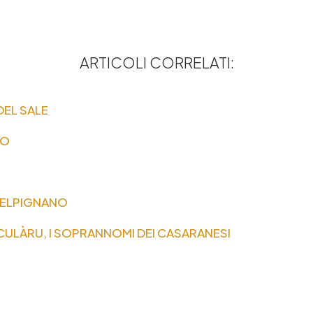
ARTICOLI CORRELATI:
 DEL SALE
NO
I MELPIGNANO
ULÀRU, I SOPRANNOMI DEI CASARANESI