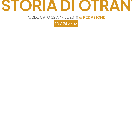
 STORIA DI OTRA
PUBBLICATO 22 APRILE 2010
di
REDAZIONE
10.874 visite