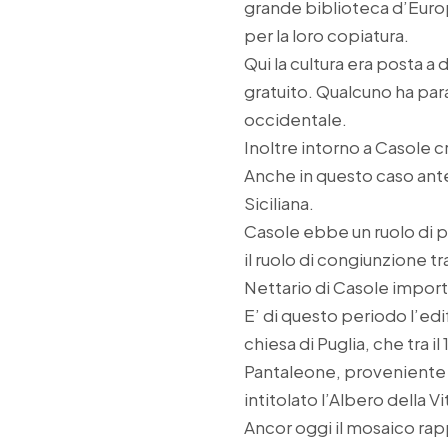
grande biblioteca d’Europ
per la loro copiatura.
Qui la cultura era posta a
gratuito. Qualcuno ha pa
occidentale.
Inoltre intorno a Casole c
Anche in questo caso ante
Siciliana.
Casole ebbe un ruolo di p
il ruolo di congiunzione tr
Nettario di Casole import
E’ di questo periodo l’ed
chiesa di Puglia, che tra i
Pantaleone, proveniente 
intitolato l’Albero della Vi
Ancor oggi il mosaico rapp