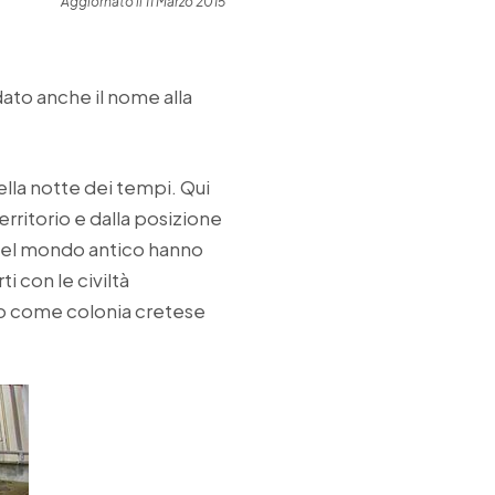
Aggiornato il 11 Marzo 2015
dato anche il nome alla
ella notte dei tempi. Qui
rritorio e dalla posizione
 nel mondo antico hanno
i con le civiltà
rio come colonia cretese