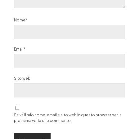
Nome*
Email*
Sito web
Salva il mio nome, email e sito web in questo browser per la
prossima volta che commento.