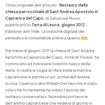
Titolo originale dell’articolo :
Restauro della
chiesa parrocchiale di Sant’Andrea Apostolo in
Caprarica del Capo
, di
Salvatore Musio
,
pubblicato su
Terra di Leuca, giugno 2012
–
Edizione dell’Iride. La versione digitale del
periodico è consultabile online a questo
link
.
Dal mese di giugno 2011 la chiesa di Sant’Andrea
Apostolo a Caprarica del Capo, rione di Tricase, ha
cominciato ad indossare il vestito nuovo della
festa. In realtà la voglia di rifare bella la matrice
capraricese è partita un po’ prima dell’estate
scorsa. Il parroco don William Del Vecchio è stato
colui che fortemente ha voluto l’azione del
restauro conservativo, facendosi portavoce
dell’animo capraricese che vedeva di giorno in