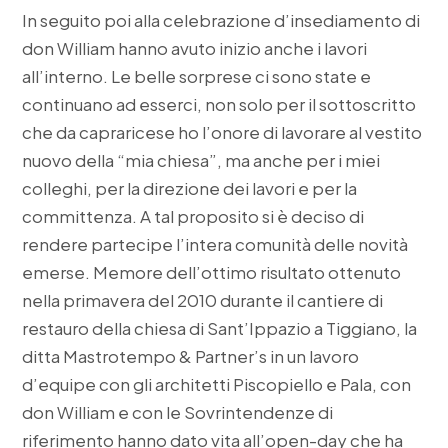
In seguito poi alla celebrazione d’insediamento di
don William hanno avuto inizio anche i lavori
all’interno. Le belle sorprese ci sono state e
continuano ad esserci, non solo per il sottoscritto
che da capraricese ho l’onore di lavorare al vestito
nuovo della “mia chiesa”, ma anche per i miei
colleghi, per la direzione dei lavori e per la
committenza. A tal proposito si è deciso di
rendere partecipe l’intera comunità delle novità
emerse. Memore dell’ottimo risultato ottenuto
nella primavera del 2010 durante il cantiere di
restauro della chiesa di Sant’Ippazio a Tiggiano, la
ditta Mastrotempo & Partner’s in un lavoro
d’equipe con gli architetti Piscopiello e Pala, con
don William e con le Sovrintendenze di
riferimento hanno dato vita all’open-day che ha