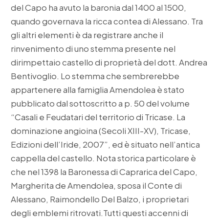
del Capo ha avuto la baronia dal 1400 al 1500,
quando governava la ricca contea di Alessano. Tra
gli altri elementi è da registrare anche il
rinvenimento di uno stemma presente nel
dirimpettaio castello di proprietà del dott. Andrea
Bentivoglio. Lo stemma che sembrerebbe
appartenere alla famiglia Amendolea è stato
pubblicato dal sottoscritto a p. 50 del volume
“Casali e Feudatari del territorio di Tricase. La
dominazione angioina (Secoli XIII-XV), Tricase,
Edizioni dell’Iride, 2007”, ed è situato nell’antica
cappella del castello. Nota storica particolare è
che nel 1398 la Baronessa di Caprarica del Capo,
Margherita de Amendolea, sposa il Conte di
Alessano, Raimondello Del Balzo, i proprietari
degli emblemi ritrovati.
Tutti questi accenni di