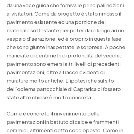
da una voce guida che forniva le principali nozioni
ai visitatori. Come da progetto è stato rimosso il
pavimento esistente ed una porzione del
materiale sottostante per poter dare luogo ad un
vespaio d’aerazione, ed è proprio in questa fase
che sono giunte inaspettate le sorprese. A poche
manciate di centimetri di profondità del vecchio
pavimento sono emersi altri livelli di precedenti
pavimentazioni, oltre a tracce evidenti di
murature molto antiche. L’ipotesi che sul sito
dell’odierna parrocchiale di Caprarica ci fossero
state altre chiese è molto concreta.
Come è concreto il rinvenimento delle
pavimentazioni in battuto di calce e frammenti
ceramici, altrimenti detto cocciopesto. Come in