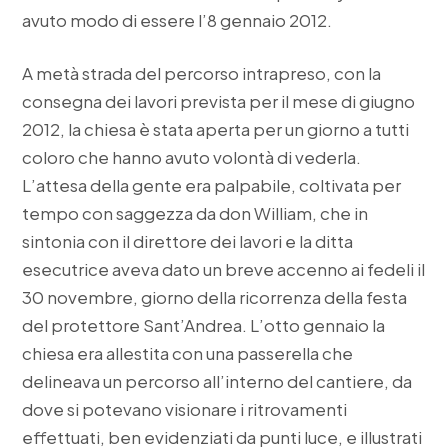
avuto modo di essere l’8 gennaio 2012.
A metà strada del percorso intrapreso, con la
consegna dei lavori prevista per il mese di giugno
2012, la chiesa è stata aperta per un giorno a tutti
coloro che hanno avuto volontà di vederla.
L’attesa della gente era palpabile, coltivata per
tempo con saggezza da don William, che in
sintonia con il direttore dei lavori e la ditta
esecutrice aveva dato un breve accenno ai fedeli il
30 novembre, giorno della ricorrenza della festa
del protettore Sant’Andrea. L’otto gennaio la
chiesa era allestita con una passerella che
delineava un percorso all’interno del cantiere, da
dove si potevano visionare i ritrovamenti
effettuati, ben evidenziati da punti luce, e illustrati