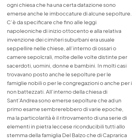
ogni chiesa che ha una certa datazione sono
emerse anche le imboccature di alcune sepolture.
C’è da specificare che fino alle leggi
napoleoniche di inizio ottocento e alla relativa
invenzione dei cimiteri suburbani era usuale
seppellire nelle chiese, all’interno di ossari o
camere sepolcrali, molte delle volte distinte per
sacerdoti, uomini, donne e bambini. In molti casi
trovavano posto anche le sepolture per le
famiglie nobili o per le congregazioni o anche per i
non battezzati. All’interno della chiesa di
Sant’Andrea sono emerse sepolture che ad un
primo esame sembrerebbero di varie epoche,
ma la particolarità è il ritrovamento di una serie di
elementi in pietra leccese riconducibili tutti allo
stemma della famiglia Del Balzo che di Caprarica