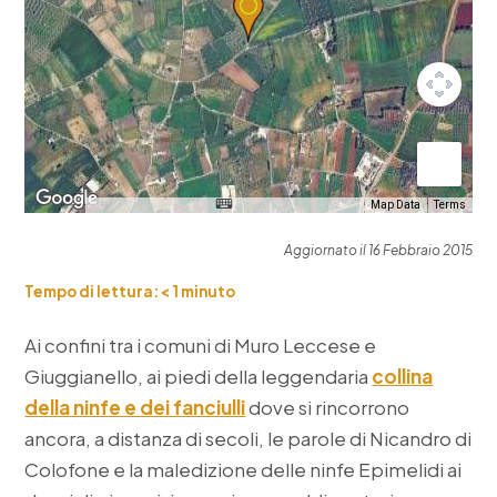
Map Data
Terms
Aggiornato il 16 Febbraio 2015
Tempo di lettura:
< 1
minuto
Ai confini tra i comuni di Muro Leccese e
Giuggianello, ai piedi della leggendaria
collina
della ninfe e dei fanciulli
dove si rincorrono
ancora, a distanza di secoli, le parole di Nicandro di
Colofone e la maledizione delle ninfe Epimelidi ai