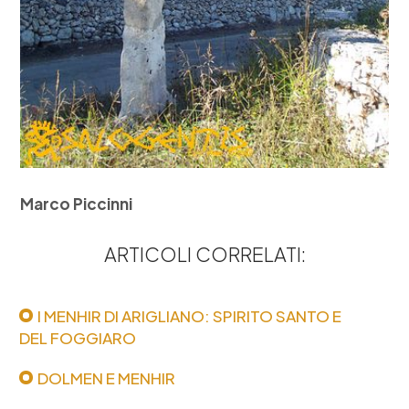
Marco Piccinni
ARTICOLI CORRELATI:
I MENHIR DI ARIGLIANO: SPIRITO SANTO E
DEL FOGGIARO
DOLMEN E MENHIR