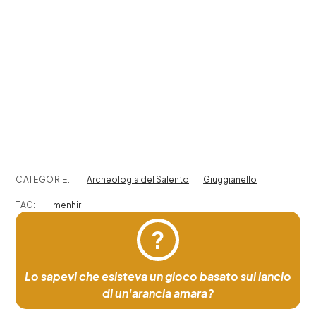
CATEGORIE:
Archeologia del Salento
Giuggianello
TAG:
menhir
?
Lo sapevi che esisteva un gioco basato sul lancio
di un'arancia amara?