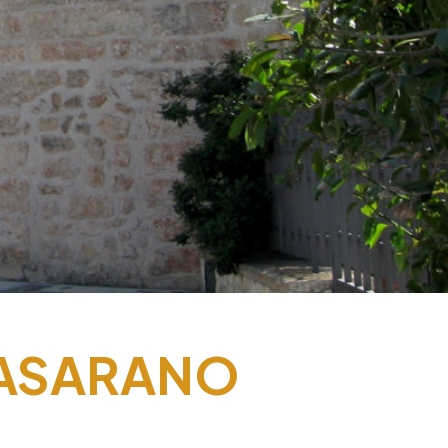
 CASARANO