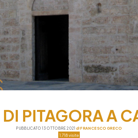
A DI PITAGORA A
PUBBLICATO 13 OTTOBRE 2021
di
FRANCESCO GRECO
1.718 visite