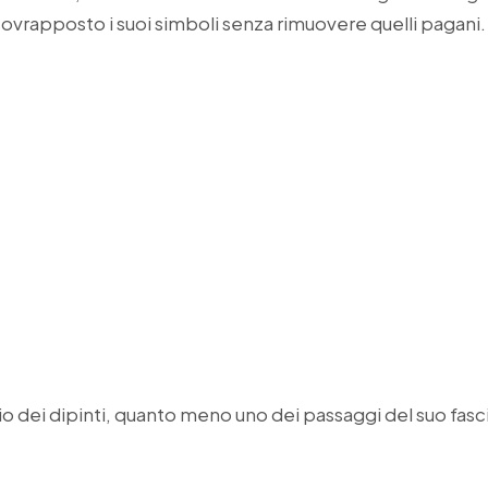
 sovrapposto i suoi simboli senza rimuovere quelli pagani.
io dei dipinti, quanto meno uno dei passaggi del suo fasc