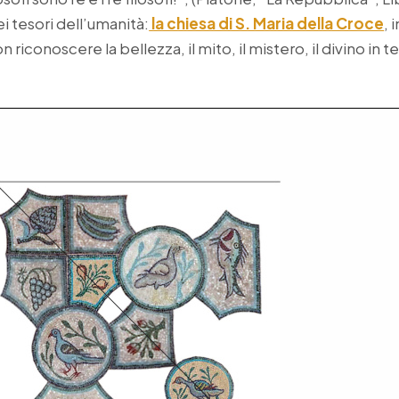
i tesori dell’umanità:
la chiesa di S. Maria della Croce
, 
 riconoscere la bellezza, il mito, il mistero, il divino in