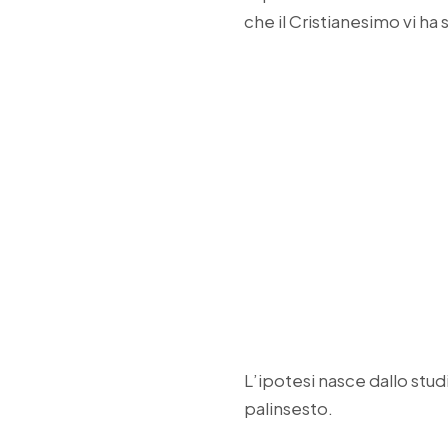
che il Cristianesimo vi ha
L’ipotesi nasce dallo stud
palinsesto.