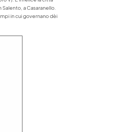
in Salento, a Casaranello.
 tempi in cui governano dèi