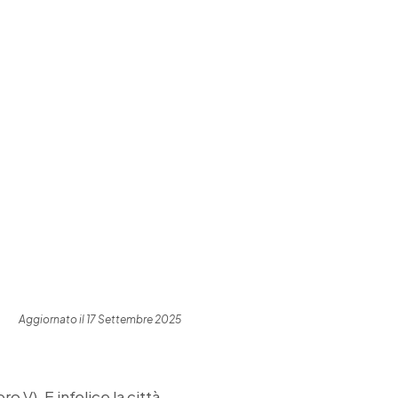
Aggiornato il 17 Settembre 2025
ro V). E infelice la città