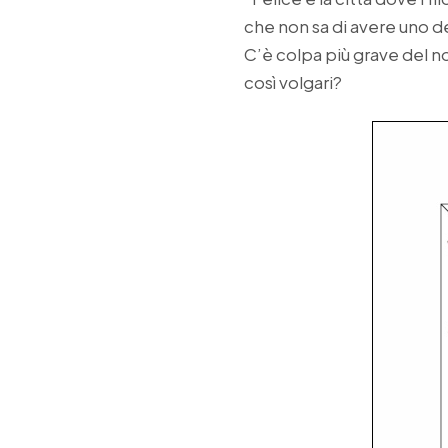
che non sa di avere uno de
C’è colpa più grave del non
così volgari?