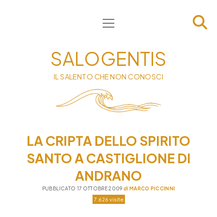
apri
HOME
menu
CHI SIAMO
SALOGENTIS
INFORMATIVA
IL SALENTO CHE NON CONOSCI
CONTATTI
PRIVACY & COOKIE POLICY
LA CRIPTA DELLO SPIRITO
SANTO A CASTIGLIONE DI
ANDRANO
PUBBLICATO 17 OTTOBRE 2009
di
MARCO PICCINNI
7.626 visite