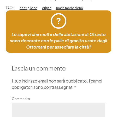
TAG:
castiglione
cripte
maria maddalena
?
Lo sapevi che molte delle abitazioni di Otranto
sono decorate con le palle di granito usate dagli
Ottomani per assediare la città?
Lascia un commento
Il tuo indirizzo email non sarà pubblicato.
I campi
obbligatori sono contrassegnati
*
Commento