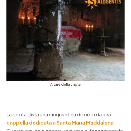
Altare della cripta
La cripta dista una cinquantina di metri da una
cappella dedicata a
Santa Maria Maddalena
.
Questo era ed è ancora un punto di fondamentale