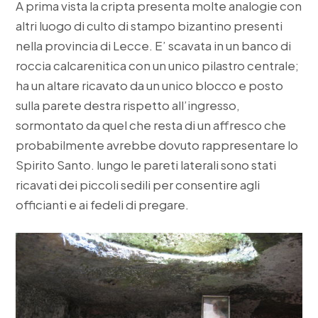
A prima vista la cripta presenta molte analogie con
altri luogo di culto di stampo bizantino presenti
nella provincia di Lecce. E’ scavata in un banco di
roccia calcarenitica con un unico pilastro centrale;
ha un altare ricavato da un unico blocco e posto
sulla parete destra rispetto all’ingresso,
sormontato da quel che resta di un affresco che
probabilmente avrebbe dovuto rappresentare lo
Spirito Santo. lungo le pareti laterali sono stati
ricavati dei piccoli sedili per consentire agli
officianti e ai fedeli di pregare.