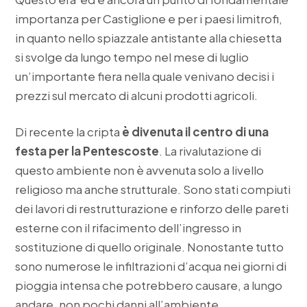
importanza per Castiglione e per i paesi limitrofi,
in quanto nello spiazzale antistante alla chiesetta
si svolge da lungo tempo nel mese di luglio
un’importante fiera nella quale venivano decisi i
prezzi sul mercato di alcuni prodotti agricoli.
Di recente la cripta
è divenuta il centro di una
festa per la Pentescoste
. La rivalutazione di
questo ambiente non è avvenuta solo a livello
religioso ma anche strutturale. Sono stati compiuti
dei lavori di restrutturazione e rinforzo delle pareti
esterne con il rifacimento dell’ingresso in
sostituzione di quello originale. Nonostante tutto
sono numerose le infiltrazioni d’acqua nei giorni di
pioggia intensa che potrebbero causare, a lungo
andare, non pochi danni all’ambiente.