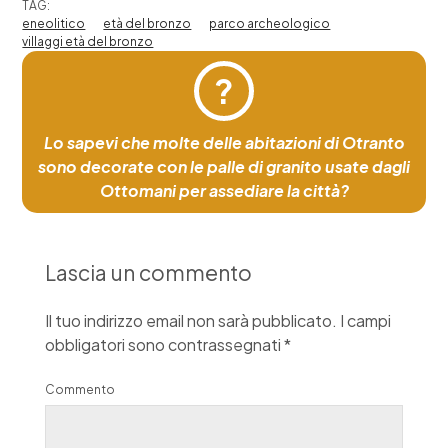
TAG:
eneolitico
età del bronzo
parco archeologico
villaggi età del bronzo
?
Lo sapevi che molte delle abitazioni di Otranto
sono decorate con le palle di granito usate dagli
Ottomani per assediare la città?
Lascia un commento
Il tuo indirizzo email non sarà pubblicato.
I campi
obbligatori sono contrassegnati
*
Commento