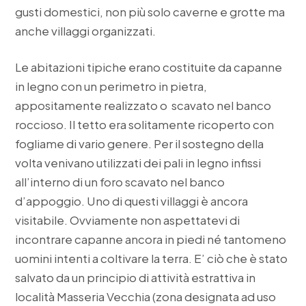
gusti domestici, non più solo caverne e grotte ma
anche villaggi organizzati.
Le abitazioni tipiche erano costituite da capanne
in legno con un perimetro in pietra,
appositamente realizzato o scavato nel banco
roccioso. Il tetto era solitamente ricoperto con
fogliame di vario genere. Per il sostegno della
volta venivano utilizzati dei pali in legno infissi
all’interno di un foro scavato nel banco
d’appoggio. Uno di questi villaggi è ancora
visitabile. Ovviamente non aspettatevi di
incontrare capanne ancora in piedi né tantomeno
uomini intenti a coltivare la terra. E’ ciò che è stato
salvato da un principio di attività estrattiva in
località Masseria Vecchia (zona designata ad uso