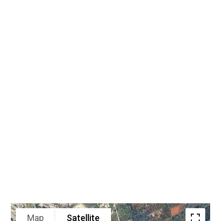
Map
Satellite