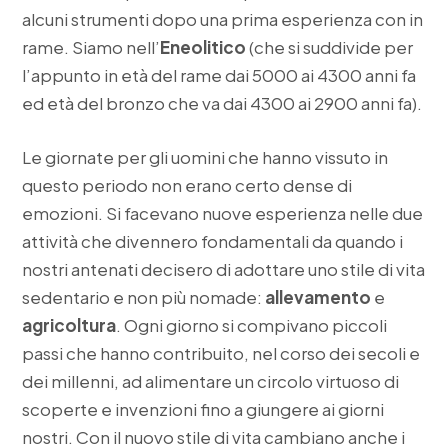
alcuni strumenti dopo una prima esperienza con in
rame. Siamo nell’
Eneolitico
(che si suddivide per
l’appunto in età del rame dai 5000 ai 4300 anni fa
ed età del bronzo che va dai 4300 ai 2900 anni fa).
Le giornate per gli uomini che hanno vissuto in
questo periodo non erano certo dense di
emozioni. Si facevano nuove esperienza nelle due
attività che divennero fondamentali da quando i
nostri antenati decisero di adottare uno stile di vita
sedentario e non più nomade:
allevamento
e
agricoltura
. Ogni giorno si compivano piccoli
passi che hanno contribuito, nel corso dei secoli e
dei millenni, ad alimentare un circolo virtuoso di
scoperte e invenzioni fino a giungere ai giorni
nostri. Con il nuovo stile di vita cambiano anche i