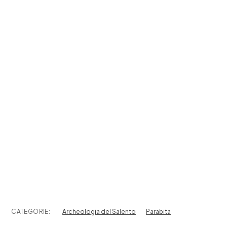
CATEGORIE:
Archeologia del Salento
Parabita