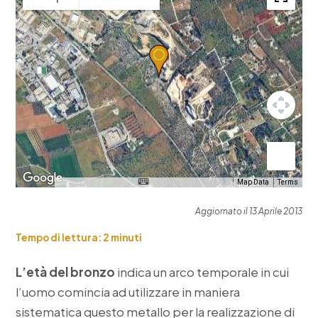
Map Data
Terms
Aggiornato il 13 Aprile 2013
Tempo di lettura:
2
minuti
L’età del bronzo
indica un arco temporale in cui
l’uomo comincia ad utilizzare in maniera
sistematica questo metallo per la realizzazione di