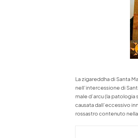
La zigareddha di Santa Mar
nell’intercessione di Sant
male d’arcu (la patologia 
causata dall’eccessivo inn
rossastro contenuto nella 