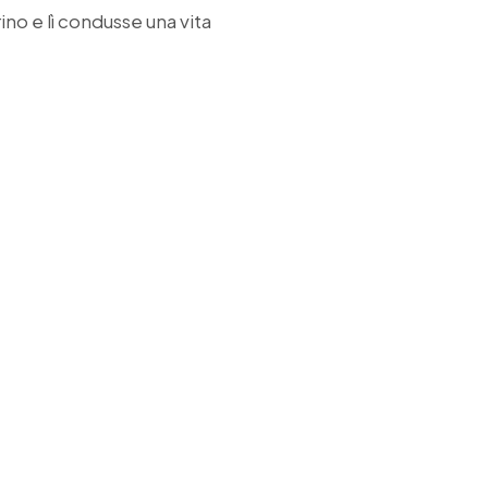
rino e lì condusse una vita