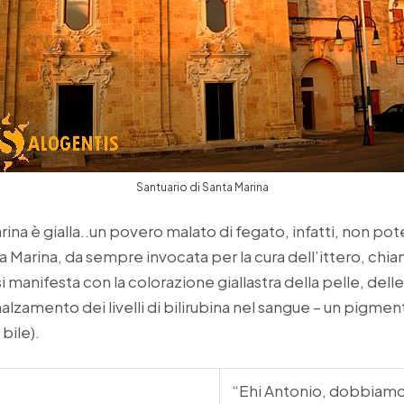
Santuario di Santa Marina
ina è gialla..un povero malato di fegato, infatti, non po
a Marina, da sempre invocata per la cura dell’ittero, chia
si manifesta con la colorazione giallastra della pelle, del
alzamento dei livelli di bilirubina nel sangue – un pigment
bile).
“Ehi Antonio, dobbiam