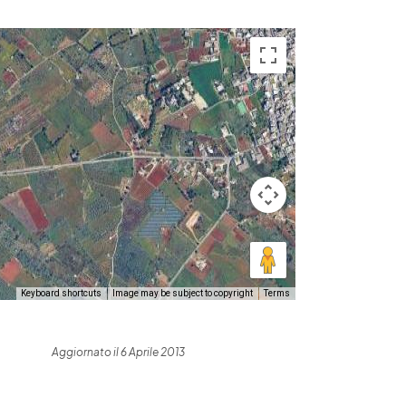
Keyboard shortcuts
Image may be subject to copyright
Terms
Aggiornato il 6 Aprile 2013