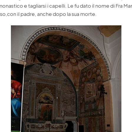
onastico e tagliarsi i capelli. Le fu dato il nome di Fra Ma
ioso,con il padre, anche dopo la sua morte.