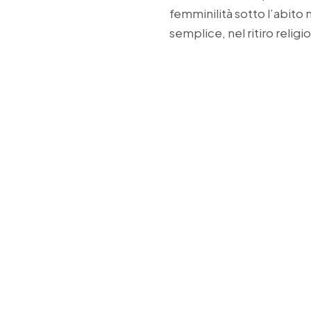
femminilità sotto l’abito m
semplice, nel ritiro relig