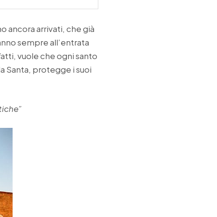
no ancora arrivati, che già
tanno sempre all’entrata
infatti, vuole che ogni santo
 la Santa, protegge i suoi
tiche”