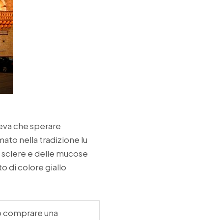
teva che sperare
mato nella tradizione lu
le sclere e delle mucose
o di colore giallo
o comprare una