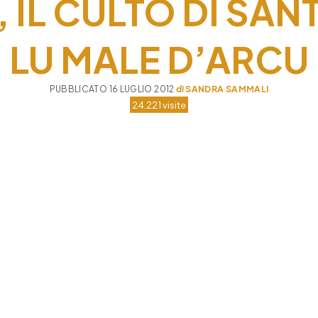
IL CULTO DI SAN
LU MALE D’ARCU
PUBBLICATO 16 LUGLIO 2012
di
SANDRA SAMMALI
24.221 visite