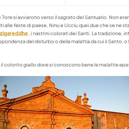
e Tore si avviarono verso il sagrato del Santuario. Non era
ti alle feste di paese, Ninu e Ucciu,quei due che se ne s
zigareddhe
..i nastrini colorati dei Santi. La tradizione, 
ispondenza del disturbo o della malattia da cui il Santo, o
a il colorito giallo dove si conoscono bene le malattie epa